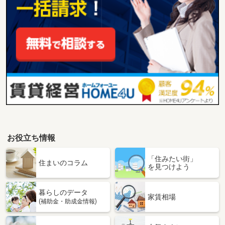
お役立ち情報
「住みたい街」
住まいのコラム
を見つけよう
暮らしのデータ
家賃相場
(補助金・助成金情報)