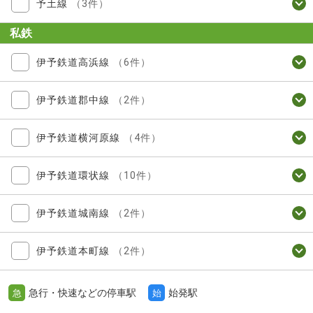
予土線
（3件）
私鉄
伊予鉄道高浜線
（6件）
伊予鉄道郡中線
（2件）
伊予鉄道横河原線
（4件）
伊予鉄道環状線
（10件）
伊予鉄道城南線
（2件）
伊予鉄道本町線
（2件）
急行・快速などの停車駅
始発駅
急
始