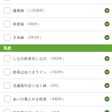
越後線
（1,538件）
弥彦線
（86件）
大糸線
（993件）
私鉄
しなの鉄道北しなの
（593件）
妙高はねうまライン
（103件）
北越急行ほくほく線
（6件）
あいの風とやま鉄道
（440件）