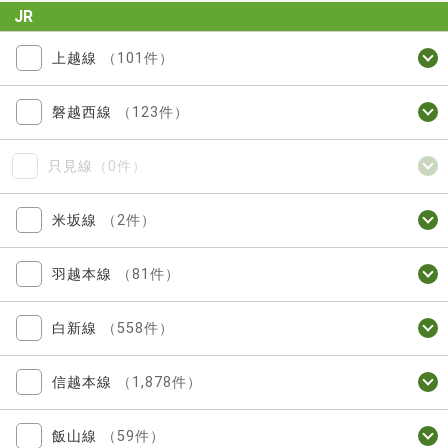
JR
上越線
（101件）
磐越西線
（123件）
只見線
（0件）
米坂線
（2件）
羽越本線
（81件）
白新線
（558件）
信越本線
（1,878件）
飯山線
（59件）