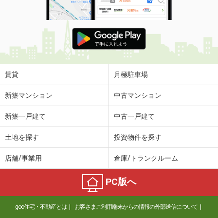
賃貸
月極駐車場
新築マンション
中古マンション
新築一戸建て
中古一戸建て
土地を探す
投資物件を探す
店舗/事業用
倉庫/トランクルーム
PC版へ
goo住宅・不動産とは
お客さまご利用端末からの情報の外部送信について