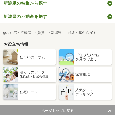
新潟県の特集から探す
新潟県の不動産を探す
goo住宅・不動産
賃貸
新潟県
路線・駅から探す
お役立ち情報
「住みたい街」
住まいのコラム
を見つけよう
暮らしのデータ
家賃相場
(補助金・助成金情報)
人気タウン
住宅ローン
ランキング
ページトップに戻る