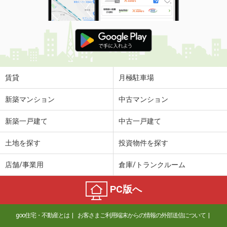
賃貸
月極駐車場
新築マンション
中古マンション
新築一戸建て
中古一戸建て
土地を探す
投資物件を探す
店舗/事業用
倉庫/トランクルーム
PC版へ
goo住宅・不動産とは
お客さまご利用端末からの情報の外部送信について