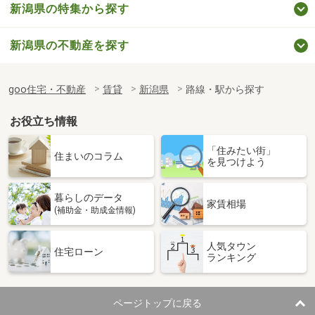
新潟県の特集から探す
新潟県の不動産を探す
goo住宅・不動産
賃貸
新潟県
路線・駅から探す
お役立ち情報
「住みたい街」
住まいのコラム
を見つけよう
暮らしのデータ
家賃相場
(補助金・助成金情報)
人気タウン
住宅ローン
ランキング
ページトップに戻る