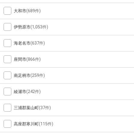
大和市
(689件)
伊勢原市
(1,053件)
海老名市
(637件)
座間市
(866件)
南足柄市
(259件)
綾瀬市
(242件)
三浦郡葉山町
(37件)
高座郡寒川町
(115件)