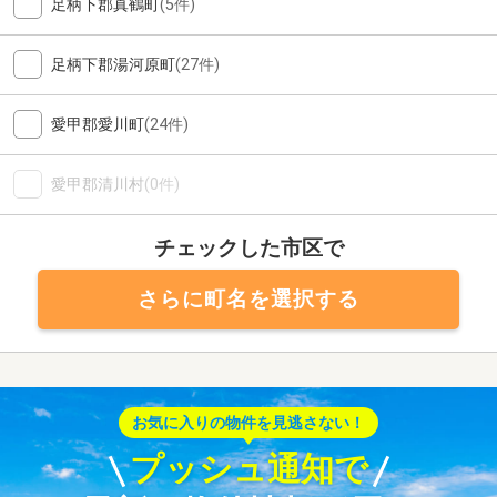
足柄下郡真鶴町
(5件)
足柄下郡湯河原町
(27件)
愛甲郡愛川町
(24件)
愛甲郡清川村
(0件)
チェックした市区で
さらに町名を選択する
お気に入りの物件を見逃さない！
プッシュ通知で