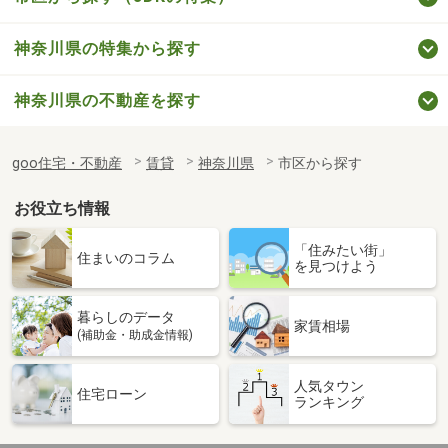
神奈川県の特集から探す
神奈川県の不動産を探す
goo住宅・不動産
賃貸
神奈川県
市区から探す
お役立ち情報
「住みたい街」
住まいのコラム
を見つけよう
暮らしのデータ
家賃相場
(補助金・助成金情報)
人気タウン
住宅ローン
ランキング