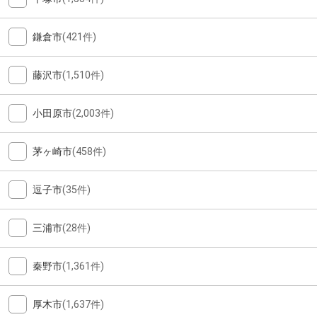
鎌倉市
(421件)
藤沢市
(1,510件)
小田原市
(2,003件)
茅ヶ崎市
(458件)
逗子市
(35件)
三浦市
(28件)
秦野市
(1,361件)
厚木市
(1,637件)