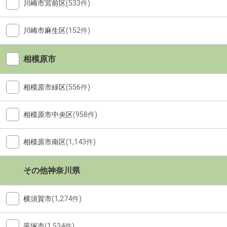
川崎市宮前区
(533件)
川崎市麻生区
(152件)
相模原市
相模原市緑区
(556件)
相模原市中央区
(958件)
相模原市南区
(1,143件)
その他神奈川県
横須賀市
(1,274件)
平塚市
(1,534件)