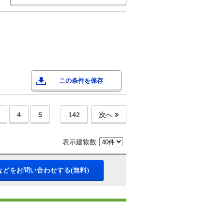
この条件を保存
4
5
142
次へ
…
表示建物数
などをお問い合わせする(無料)