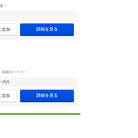
場
詳細を見る
に追加
収納スペース
／代行
詳細を見る
に追加