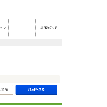
ョン
築25年7ヶ月
詳細を見る
に追加