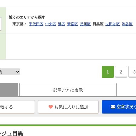
近くのエリアから探す
東京都：
千代田区
中央区
港区
新宿区
品川区
目黒区
世田谷区
渋谷区
1
2
3
部屋ごとに表示
お気に入りに追加
空室状況
ージュ目黒