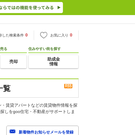
0
0
存した検索条件
お気に入り
売る
住みやすい街を探す
助成金
売却
情報
一覧
ン・賃貸アパートなどの賃貸物件情報を探
探しをgoo住宅・不動産がサポートしま