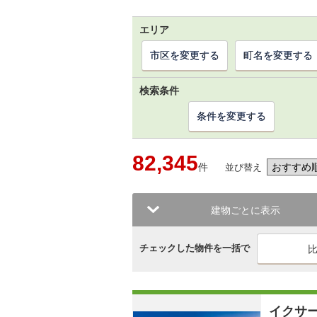
エリア
市区を変更する
町名を変更する
検索条件
条件を変更する
82,345
件
並び替え
建物ごとに表示
チェックした物件を一括で
イクサ