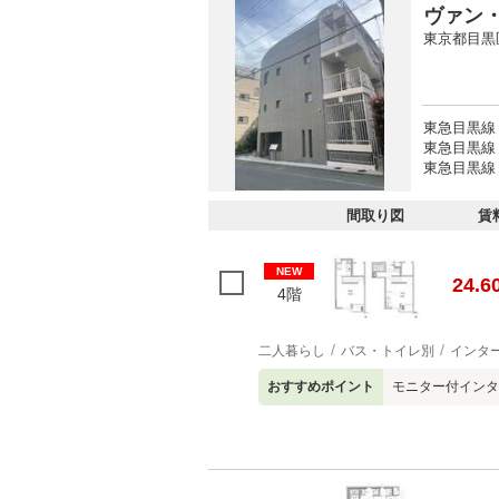
ヴァン
東京都目黒
東急目黒線
東急目黒線
東急目黒線 
間取り図
賃
NEW
24.6
4階
二人暮らし
バス・トイレ別
インタ
おすすめポイント
モニター付インタ