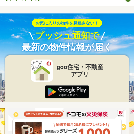
お気に入りの物件を見逃さない！
プッシュ通知で
最新の物件情報が届く
goo住宅・不動産
アプリ