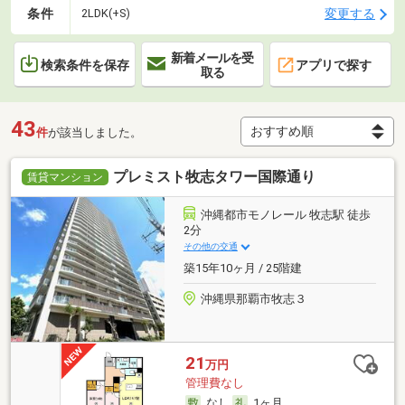
条件
変更する
2LDK(+S)
新着メールを受
検索条件を保存
アプリで探す
取る
43
件
が該当しました。
プレミスト牧志タワー国際通り
賃貸マンション
沖縄都市モノレール 牧志駅 徒歩
2分
その他の交通
築15年10ヶ月 / 25階建
沖縄県那覇市牧志３
21
万円
管理費なし
なし
1ヶ月