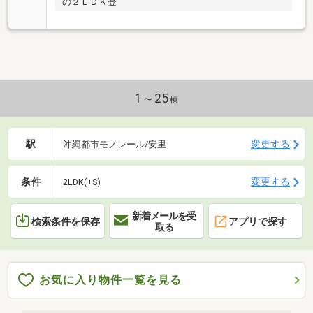
の２ＬＤＫ登
1～25
棟
駅
変更する
沖縄都市モノレール/安里
条件
変更する
2LDK(+S)
新着メールを受
検索条件を保存
アプリで探す
取る
お気に入り物件一覧を見る