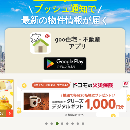
プッシュ通知で
最新の物件情報が届く
goo住宅・不動産
アプリ