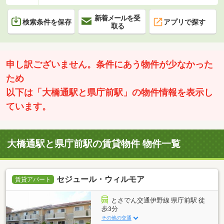
新着メールを受
検索条件を保存
アプリで探す
取る
申し訳ございません。条件にあう物件が少なかった
ため
以下は「大橋通駅と県庁前駅」の物件情報を表示し
ています。
大橋通駅と県庁前駅の賃貸物件 物件一覧
セジュール・ウィルモア
賃貸アパート
とさでん交通伊野線 県庁前駅 徒
歩3分
その他の交通