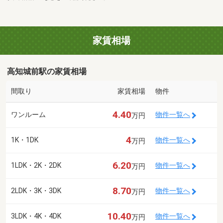
家賃相場
高知城前駅の家賃相場
間取り
家賃相場
物件
4.40
ワンルーム
物件一覧へ
万円
4
1K・1DK
物件一覧へ
万円
6.20
1LDK・2K・2DK
物件一覧へ
万円
8.70
2LDK・3K・3DK
物件一覧へ
万円
10.40
3LDK・4K・4DK
物件一覧へ
万円