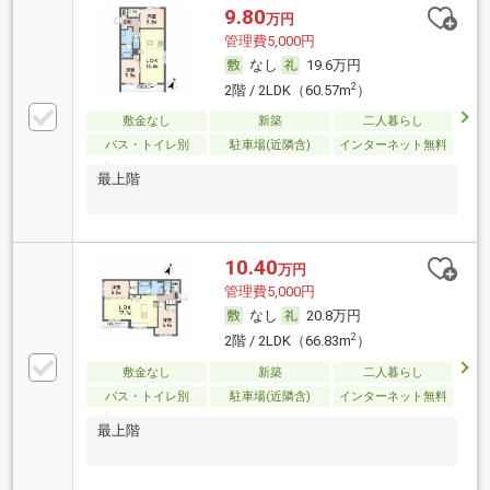
9.80
万円
管理費5,000円
なし
19.6万円
2
2階 / 2LDK（60.57m
）
敷金なし
新築
二人暮らし
バス・トイレ別
駐車場(近隣含)
インターネット無料
最上階
10.40
万円
管理費5,000円
なし
20.8万円
2
2階 / 2LDK（66.83m
）
敷金なし
新築
二人暮らし
バス・トイレ別
駐車場(近隣含)
インターネット無料
最上階