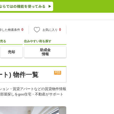
0
0
存した検索条件
お気に入り
売る
住みやすい街を探す
助成金
売却
情報
ト) 物件一覧
ンション・賃貸アパートなどの賃貸物件情報
部屋探しをgoo住宅・不動産がサポート