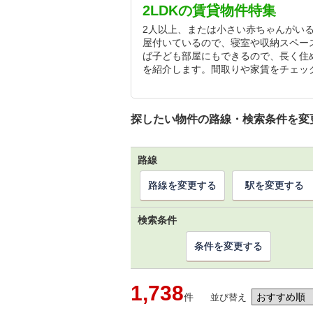
2LDKの賃貸物件特集
2人以上、または小さい赤ちゃんがいる
屋付いているので、寝室や収納スペー
ば子ども部屋にもできるので、長く住め
を紹介します。間取りや家賃をチェッ
探したい物件の路線・検索条件を変
路線
路線を変更する
駅を変更する
検索条件
条件を変更する
1,738
件
並び替え