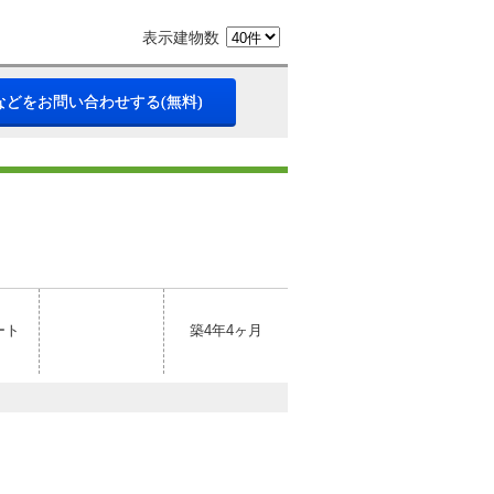
表示建物数
などをお問い合わせする(無料)
ート
築4年4ヶ月