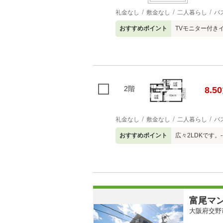
礼金なし
敷金なし
二人暮らし
バ
おすすめポイント
TVモニター付きイ
2階
8.50
礼金なし
敷金なし
二人暮らし
バ
おすすめポイント
広々2LDKです。-
富尾マ
大阪府交野