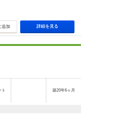
詳細を見る
に追加
ート
築20年6ヶ月