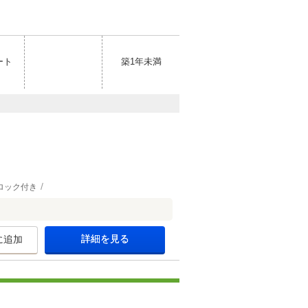
ート
築1年未満
ロック付き
詳細を見る
に追加