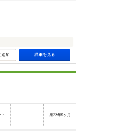
詳細を見る
に追加
ート
築23年9ヶ月