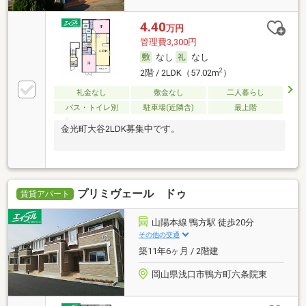
4.40
万円
管理費3,300円
なし
なし
2
2階 / 2LDK（57.02m
）
礼金なし
敷金なし
二人暮らし
バス・トイレ別
駐車場(近隣含)
最上階
金光町大谷2LDK募集中です。
プリミヴェール ドゥ
賃貸アパート
山陽本線 鴨方駅 徒歩20分
その他の交通
築11年6ヶ月 / 2階建
岡山県浅口市鴨方町六条院東