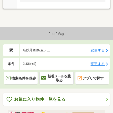
1～16
棟
駅
変更する
名鉄尾西線/五ノ三
条件
変更する
2LDK(+S)
新着メールを受
検索条件を保存
アプリで探す
取る
お気に入り物件一覧を見る