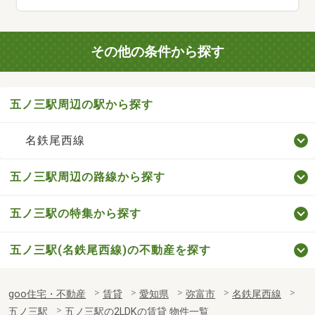
その他の条件から探す
五ノ三駅周辺の駅から探す
名鉄尾西線
五ノ三駅周辺の路線から探す
五ノ三駅の特集から探す
五ノ三駅(名鉄尾西線)の不動産を探す
goo住宅・不動産
賃貸
愛知県
弥富市
名鉄尾西線
五ノ三駅
五ノ三駅の2LDKの賃貸 物件一覧