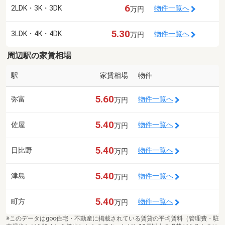
6
2LDK・3K・3DK
物件一覧へ
万円
5.30
3LDK・4K・4DK
物件一覧へ
万円
周辺駅の家賃相場
駅
家賃相場
物件
5.60
弥富
物件一覧へ
万円
5.40
佐屋
物件一覧へ
万円
5.40
日比野
物件一覧へ
万円
5.40
津島
物件一覧へ
万円
5.40
町方
物件一覧へ
万円
※このデータはgoo住宅・不動産に掲載されている賃貸の平均賃料（管理費・駐