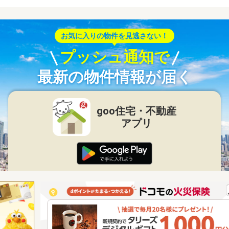
お気に入りの物件を見逃さない！
プッシュ通知で
最新の物件情報が届く
goo住宅・不動産
アプリ