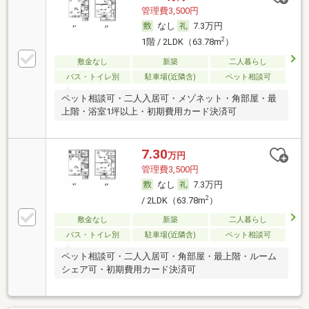
管理費3,500円
なし
7.3万円
2
1階 / 2LDK（63.78m
）
敷金なし
新築
二人暮らし
バス・トイレ別
駐車場(近隣含)
ペット相談可
ペット相談可・二人入居可・メゾネット・角部屋・最
上階・浴室1坪以上・初期費用カード決済可
7.30
万円
管理費3,500円
なし
7.3万円
2
/ 2LDK（63.78m
）
敷金なし
新築
二人暮らし
バス・トイレ別
駐車場(近隣含)
ペット相談可
ペット相談可・二人入居可・角部屋・最上階・ルーム
シェア可・初期費用カード決済可