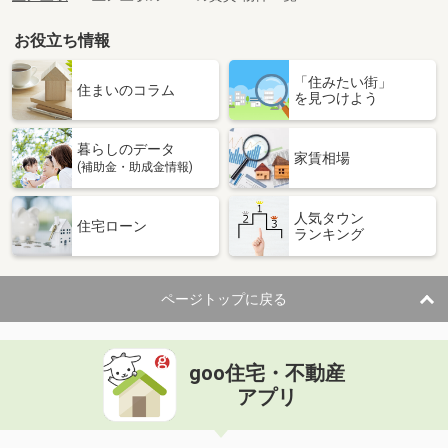
お役立ち情報
「住みたい街」
住まいのコラム
を見つけよう
暮らしのデータ
家賃相場
(補助金・助成金情報)
人気タウン
住宅ローン
ランキング
ページトップに戻る
goo住宅・不動産
アプリ