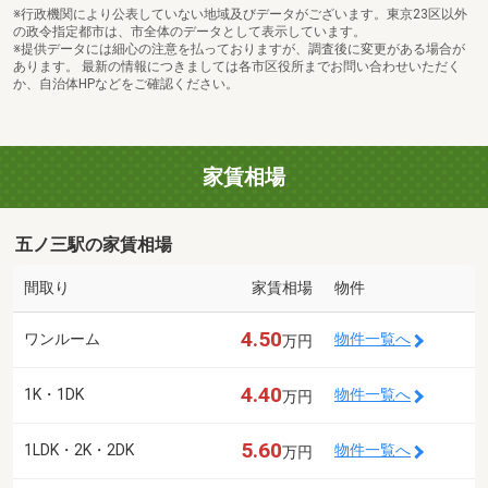
※行政機関により公表していない地域及びデータがございます。東京23区以外
の政令指定都市は、市全体のデータとして表示しています。
※提供データには細心の注意を払っておりますが、調査後に変更がある場合が
あります。 最新の情報につきましては各市区役所までお問い合わせいただく
か、自治体HPなどをご確認ください。
家賃相場
五ノ三駅の家賃相場
間取り
家賃相場
物件
4.50
ワンルーム
物件一覧へ
万円
4.40
1K・1DK
物件一覧へ
万円
5.60
1LDK・2K・2DK
物件一覧へ
万円