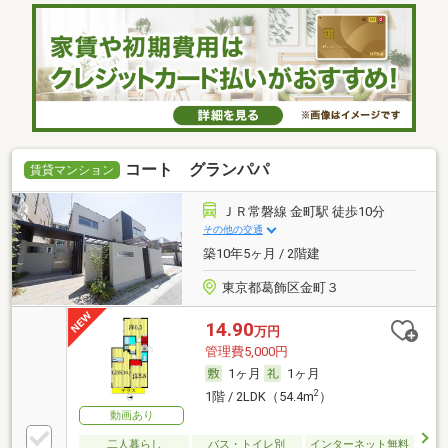
コート グランパパ
賃貸マンション
ＪＲ常磐線 金町駅 徒歩10分
その他の交通
築10年5ヶ月 / 2階建
東京都葛飾区金町３
14.90
万円
管理費5,000円
1ヶ月
1ヶ月
2
1階 / 2LDK（54.4m
）
動画あり
二人暮らし
バス・トイレ別
インターネット無料