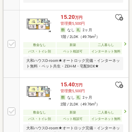
15.20
万円
管理費5,500円
なし
2ヶ月
2
1階 / 2LDK（49.76m
）
敷金なし
新築
二人暮らし
バス・トイレ別
ペット相談可
インターネット無料
大和ハウスD-room★オートロック完備・インターネッ
ト無料・ペット共生・ZEH-M・宅配BOX★
15.40
万円
管理費5,500円
なし
2ヶ月
2
2階 / 2LDK（49.76m
）
敷金なし
新築
二人暮らし
バス・トイレ別
ペット相談可
インターネット無料
大和ハウスD-room★オートロック完備・インターネッ