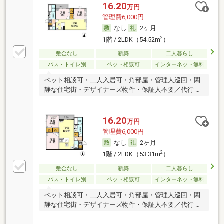
16.20
万円
管理費6,000円
なし
2ヶ月
2
1階 / 2LDK（54.52m
）
敷金なし
新築
二人暮らし
バス・トイレ別
ペット相談可
インターネット無料
ペット相談可・二人入居可・角部屋・管理人巡回・閑
静な住宅街・デザイナーズ物件・保証人不要／代行 ・
初期費用カード決済可・家賃カード決済可
16.20
万円
管理費6,000円
なし
2ヶ月
2
1階 / 2LDK（53.31m
）
敷金なし
新築
二人暮らし
バス・トイレ別
ペット相談可
インターネット無料
ペット相談可・二人入居可・角部屋・管理人巡回・閑
静な住宅街・デザイナーズ物件・保証人不要／代行 ・
初期費用カード決済可・家賃カード決済可