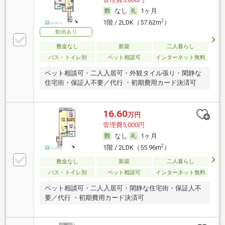
なし
1ヶ月
2
1階 / 2LDK（57.62m
）
動画あり
敷金なし
新築
二人暮らし
バス・トイレ別
ペット相談可
インターネット無料
ペット相談可・二人入居可・外観タイル張り・閑静な
住宅街・保証人不要／代行 ・初期費用カード決済可
16.60
万円
管理費5,000円
なし
1ヶ月
2
1階 / 2LDK（55.96m
）
敷金なし
新築
二人暮らし
バス・トイレ別
ペット相談可
インターネット無料
ペット相談可・二人入居可・閑静な住宅街・保証人不
要／代行 ・初期費用カード決済可