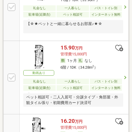
礼金なし
一人暮らし
バス・トイレ別
駐車場(近隣含)
ペット相談可
インターネット無料
【☆★ペットと一緒に暮らせるお部屋♪★☆
15.90
万円
管理費15,000円
1ヶ月
なし
2
6階 / 1DK（34.28m
）
動画あり
礼金なし
一人暮らし
バス・トイレ別
駐車場(近隣含)
ペット相談可
インターネット無料
ペット相談可・二人入居可・分譲タイプ・角部屋・外
観タイル張り・初期費用カード決済可
16.20
万円
管理費15,000円