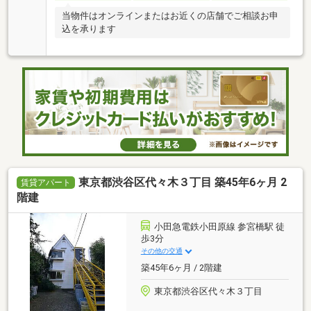
当物件はオンラインまたはお近くの店舗でご相談お申
込を承ります
東京都渋谷区代々木３丁目 築45年6ヶ月 2
賃貸アパート
階建
小田急電鉄小田原線 参宮橋駅 徒
歩3分
その他の交通
築45年6ヶ月 / 2階建
東京都渋谷区代々木３丁目