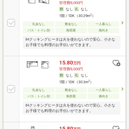
管理費8,000円
なし
なし
2
1階 / 1DK（30.29m
）
礼金なし
敷金なし
一人暮らし
バス・トイレ別
角部屋
南向き
IHクッキングヒータは火を使わないので安心。小さな
お子様でも料理のお手伝いができます。
15.80
万円
管理費8,000円
なし
なし
2
1階 / 1DK（30.3m
）
礼金なし
敷金なし
一人暮らし
バス・トイレ別
角部屋
南向き
IHクッキングヒータは火を使わないので安心。小さな
お子様でも料理のお手伝いができます。
15.80