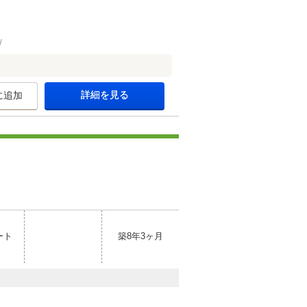
詳細を見る
に追加
ート
築8年3ヶ月