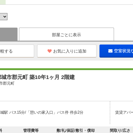
部屋ごとに表示
お気に入りに追加
空室状況
城市郡元町 築10年1ヶ月 2階建
市郡元町
城駅 バス15分/「憩いの家入口」バス停 停歩2分
賃貸アパ
料
管理費等
敷/礼/保証/敷引・償却
間取り/広さ