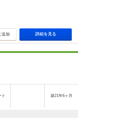
詳細を見る
に追加
ート
築21年6ヶ月