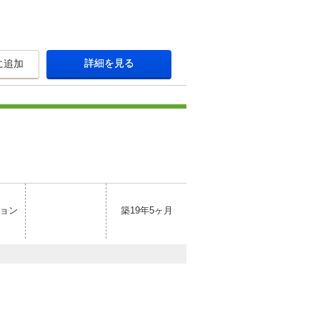
詳細を見る
に追加
ョン
築19年5ヶ月