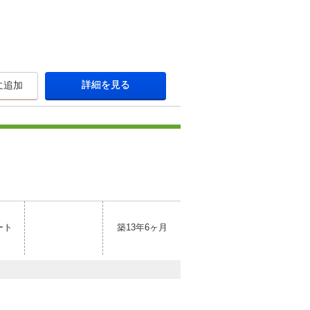
詳細を見る
に追加
ート
築13年6ヶ月