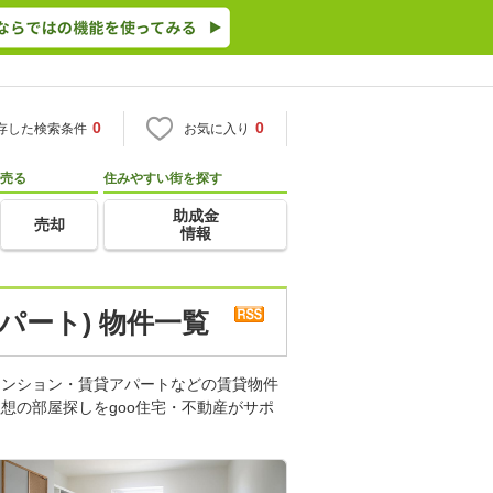
0
0
存した検索条件
お気に入り
売る
住みやすい街を探す
助成金
売却
情報
パート) 物件一覧
マンション・賃貸アパートなどの賃貸物件
想の部屋探しをgoo住宅・不動産がサポ