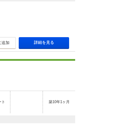
詳細を見る
に追加
ート
築10年1ヶ月