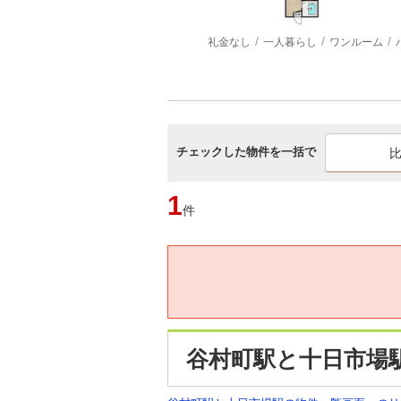
礼金なし
一人暮らし
ワンルーム
チェックした物件を一括で
1
件
谷村町駅と十日市場