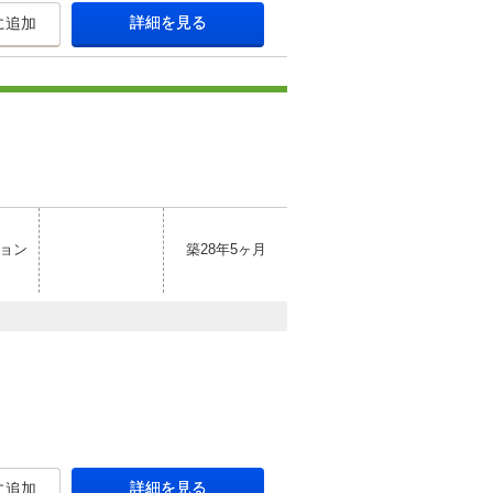
詳細を見る
に追加
ョン
築28年5ヶ月
詳細を見る
に追加