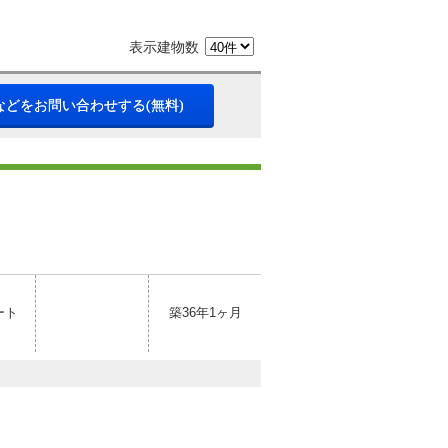
表示建物数
などをお問い合わせする(無料)
ート
築36年1ヶ月