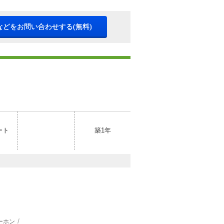
などをお問い合わせする(無料)
ート
築1年
ーホン