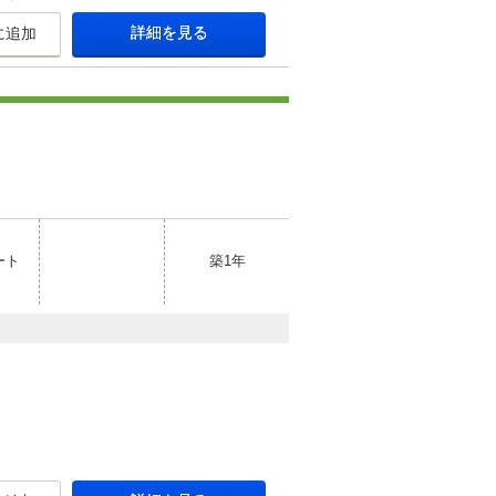
詳細を見る
に追加
ート
築1年