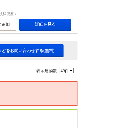
洗浄便座
詳細を見る
に追加
などをお問い合わせする(無料)
表示建物数