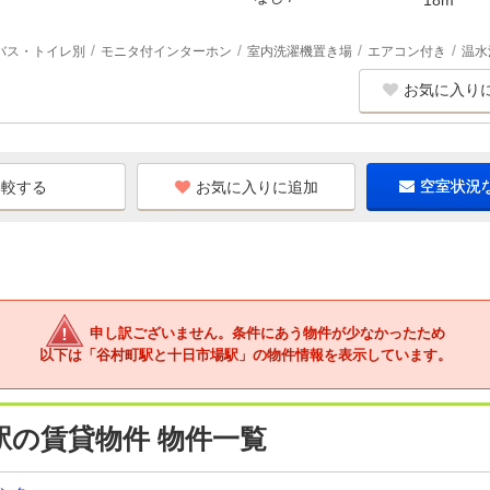
バス・トイレ別
モニタ付インターホン
室内洗濯機置き場
エアコン付き
温水
お気に入り
お気に入りに追加
空室状況
申し訳ございません。条件にあう物件が少なかったため
以下は「谷村町駅と十日市場駅」の物件情報を表示しています。
駅の賃貸物件 物件一覧