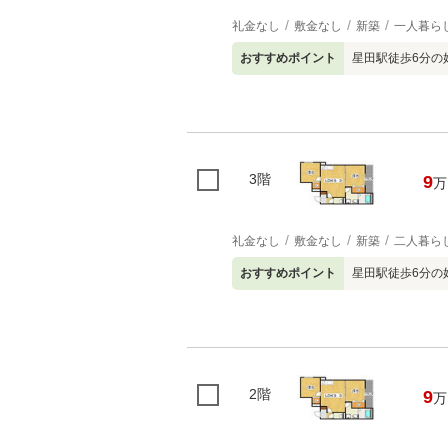
礼金なし
敷金なし
新築
一人暮ら
おすすめポイント
星田駅徒歩6分の
3階
9
万
礼金なし
敷金なし
新築
二人暮ら
おすすめポイント
星田駅徒歩6分の
2階
9
万