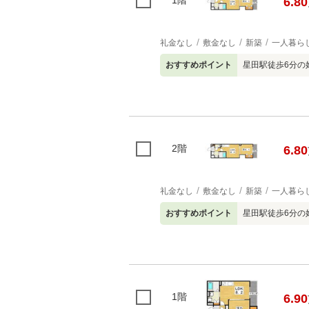
1階
6.80
礼金なし
敷金なし
新築
一人暮ら
おすすめポイント
星田駅徒歩6分の
2階
6.80
礼金なし
敷金なし
新築
一人暮ら
おすすめポイント
星田駅徒歩6分の
1階
6.90