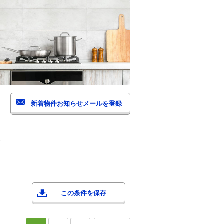
市
この条件を保存