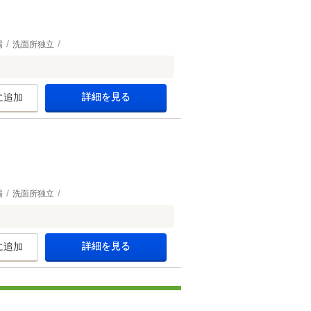
場
洗面所独立
詳細を見る
に追加
場
洗面所独立
詳細を見る
に追加