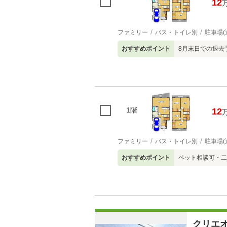
12
ファミリー
バス・トイレ別
駐車場(
おすすめポイント
8月末日での退去
1階
12
ファミリー
バス・トイレ別
駐車場(
おすすめポイント
ペット相談可・二
クリエ