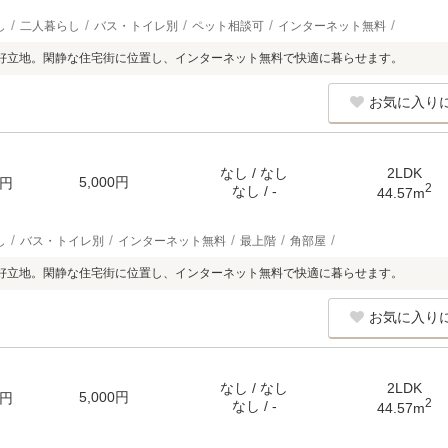
し
二人暮らし
バス・トイレ別
ペット相談可
インターネット無料
好立地。閑静な住宅街に位置し、インターネット無料で快適に暮らせます。
お気に入り
なし / なし
2LDK
5,000円
円
2
なし / -
44.57m
し
バス・トイレ別
インターネット無料
最上階
角部屋
好立地。閑静な住宅街に位置し、インターネット無料で快適に暮らせます。
お気に入り
なし / なし
2LDK
5,000円
円
2
なし / -
44.57m