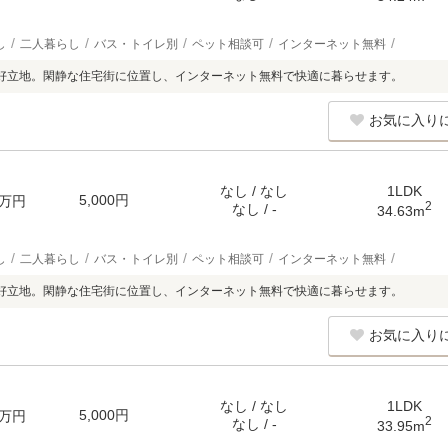
し
二人暮らし
バス・トイレ別
ペット相談可
インターネット無料
好立地。閑静な住宅街に位置し、インターネット無料で快適に暮らせます。
お気に入り
なし / なし
1LDK
5,000円
万円
2
なし / -
34.63m
し
二人暮らし
バス・トイレ別
ペット相談可
インターネット無料
好立地。閑静な住宅街に位置し、インターネット無料で快適に暮らせます。
お気に入り
なし / なし
1LDK
5,000円
万円
2
なし / -
33.95m