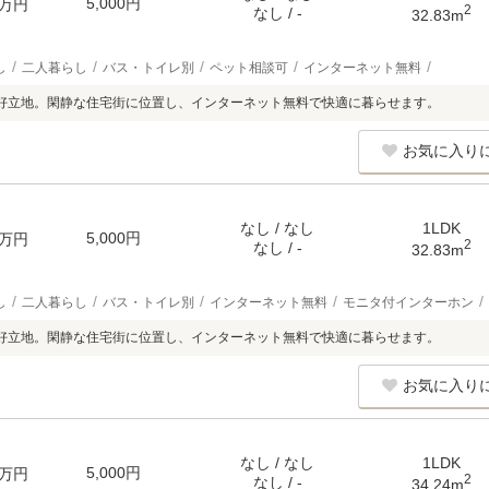
5,000円
万円
2
なし / -
32.83m
し
二人暮らし
バス・トイレ別
ペット相談可
インターネット無料
好立地。閑静な住宅街に位置し、インターネット無料で快適に暮らせます。
お気に入り
なし / なし
1LDK
5,000円
万円
2
なし / -
32.83m
し
二人暮らし
バス・トイレ別
インターネット無料
モニタ付インターホン
好立地。閑静な住宅街に位置し、インターネット無料で快適に暮らせます。
お気に入り
なし / なし
1LDK
5,000円
万円
2
なし / -
34.24m