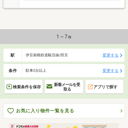
1～7
棟
駅
変更する
伊豆箱根鉄道駿豆線/田京
条件
変更する
駐車2台以上
新着メールを受
検索条件を保存
アプリで探す
取る
お気に入り物件一覧を見る