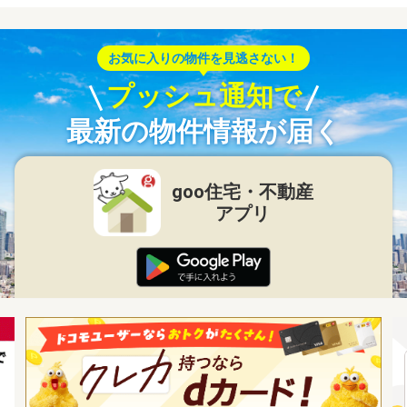
お気に入りの物件を見逃さない！
プッシュ通知で
最新の物件情報が届く
goo住宅・不動産
アプリ