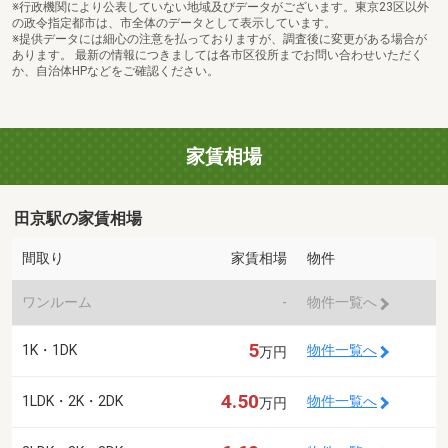
※行政機関により公表していない地域及びデータがございます。東京23区以外
の政令指定都市は、市全体のデータとして表示しています。
※提供データには細心の注意を払っておりますが、調査後に変更がある場合が
あります。 最新の情報につきましては各市区役所までお問い合わせいただく
か、自治体HPなどをご確認ください。
家賃相場
田京駅の家賃相場
間取り
家賃相場
物件
ワンルーム
-
物件一覧へ
5
1K・1DK
物件一覧へ
万円
4.50
1LDK・2K・2DK
物件一覧へ
万円