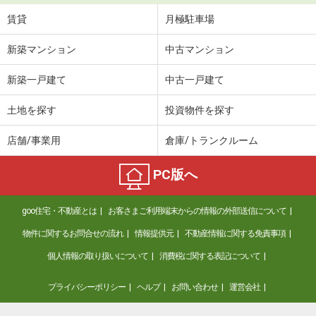
賃貸
月極駐車場
新築マンション
中古マンション
新築一戸建て
中古一戸建て
土地を探す
投資物件を探す
店舗/事業用
倉庫/トランクルーム
PC版へ
goo住宅・不動産とは
お客さまご利用端末からの情報の外部送信について
物件に関するお問合せの流れ
情報提供元
不動産情報に関する免責事項
個人情報の取り扱いについて
消費税に関する表記について
プライバシーポリシー
ヘルプ
お問い合わせ
運営会社