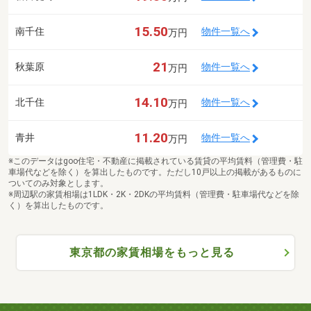
15.50
南千住
物件一覧へ
万円
21
秋葉原
物件一覧へ
万円
14.10
北千住
物件一覧へ
万円
11.20
青井
物件一覧へ
万円
※このデータはgoo住宅・不動産に掲載されている賃貸の平均賃料（管理費・駐
車場代などを除く）を算出したものです。ただし10戸以上の掲載があるものに
ついてのみ対象とします。
※周辺駅の家賃相場は1LDK・2K・2DKの平均賃料（管理費・駐車場代などを除
く）を算出したものです。
東京都の家賃相場をもっと見る