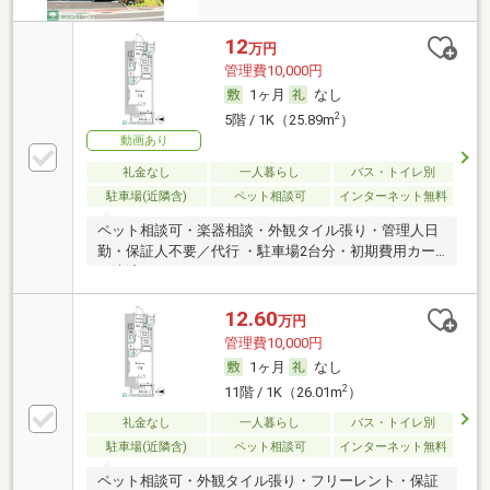
12
万円
管理費10,000円
1ヶ月
なし
2
5階 / 1K（25.89m
）
動画あり
礼金なし
一人暮らし
バス・トイレ別
駐車場(近隣含)
ペット相談可
インターネット無料
ペット相談可・楽器相談・外観タイル張り・管理人日
勤・保証人不要／代行 ・駐車場2台分・初期費用カー
ド決済可
12.60
万円
管理費10,000円
1ヶ月
なし
2
11階 / 1K（26.01m
）
礼金なし
一人暮らし
バス・トイレ別
駐車場(近隣含)
ペット相談可
インターネット無料
ペット相談可・外観タイル張り・フリーレント・保証