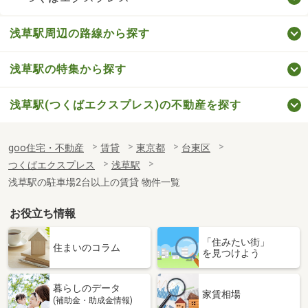
浅草駅周辺の路線から探す
浅草駅の特集から探す
浅草駅(つくばエクスプレス)の不動産を探す
goo住宅・不動産
賃貸
東京都
台東区
つくばエクスプレス
浅草駅
浅草駅の駐車場2台以上の賃貸 物件一覧
お役立ち情報
「住みたい街」
住まいのコラム
を見つけよう
暮らしのデータ
家賃相場
(補助金・助成金情報)