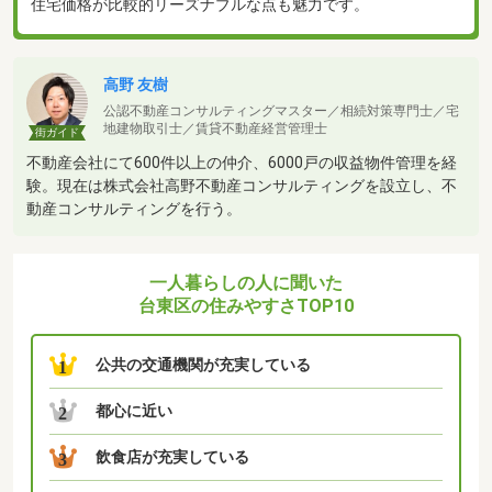
住宅価格が比較的リーズナブルな点も魅力です。
高野 友樹
公認不動産コンサルティングマスター／相続対策専門士／宅
地建物取引士／賃貸不動産経営管理士
街ガイド
不動産会社にて600件以上の仲介、6000戸の収益物件管理を経
験。現在は株式会社高野不動産コンサルティングを設立し、不
動産コンサルティングを行う。
一人暮らしの人に聞いた
台東区の住みやすさTOP10
公共の交通機関が充実している
1
都心に近い
2
飲食店が充実している
3