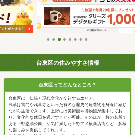
台東区の住みやすさ情報
台東区ってどんなところ？
台東区は、伝統と現代文化が交錯するエリア。
浅草は雷門や浅草寺といった有名な歴史的建造物を身近に感じ
ながら生活できます。上野には美術館や博物館が集中してお
り、文化的な休日を過ごすことが可能。そのほか、桜の名所で
ある上野恩賜公園、活気に満ちた上野アメ横商店街など、多様
な楽しみを提供してくれます。