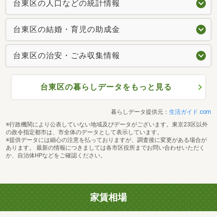
台東区の人口などの統計情報
台東区の結婚・育児の助成金
台東区の治安・ごみ収集情報
台東区の暮らしデータをもっと見る
暮らしデータ提供元：
生活ガイド.com
※行政機関により公表していない地域及びデータがございます。東京23区以外
の政令指定都市は、市全体のデータとして表示しています。
※提供データには細心の注意を払っておりますが、調査後に変更がある場合が
あります。 最新の情報につきましては各市区役所までお問い合わせいただく
か、自治体HPなどをご確認ください。
家賃相場