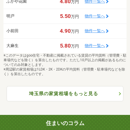
4.80
ふかや花園
物件一覧へ
万円
5.50
明戸
物件一覧へ
万円
4.90
小前田
物件一覧へ
万円
5.80
大麻生
物件一覧へ
万円
※このデータはgoo住宅・不動産に掲載されている賃貸の平均賃料（管理費・駐
車場代などを除く）を算出したものです。ただし10戸以上の掲載があるものに
ついてのみ対象とします。
※周辺駅の家賃相場は1LDK・2K・2DKの平均賃料（管理費・駐車場代などを除
く）を算出したものです。
埼玉県の家賃相場をもっと見る
住まいのコラム