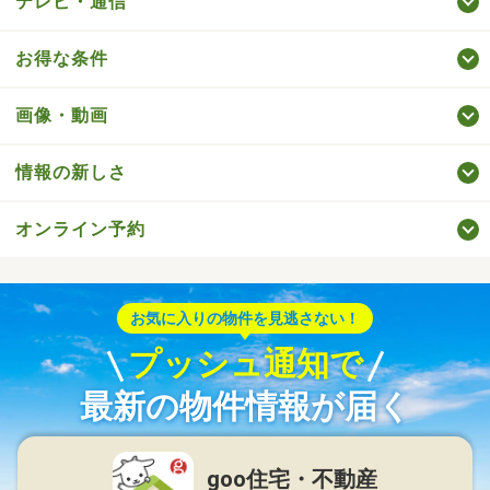
テレビ・通信
お得な条件
画像・動画
情報の新しさ
オンライン予約
お気に入りの物件を見逃さない！
プッシュ通知で
最新の物件情報が届く
goo住宅・不動産