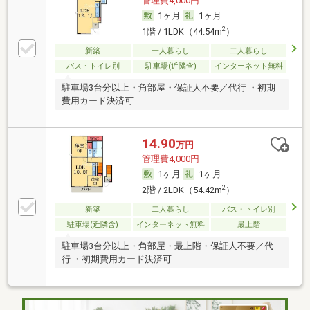
管理費4,000円
1ヶ月
1ヶ月
2
1階 / 1LDK（44.54m
）
新築
一人暮らし
二人暮らし
バス・トイレ別
駐車場(近隣含)
インターネット無料
駐車場3台分以上・角部屋・保証人不要／代行 ・初期
費用カード決済可
14.90
万円
管理費4,000円
1ヶ月
1ヶ月
2
2階 / 2LDK（54.42m
）
新築
二人暮らし
バス・トイレ別
駐車場(近隣含)
インターネット無料
最上階
駐車場3台分以上・角部屋・最上階・保証人不要／代
行 ・初期費用カード決済可