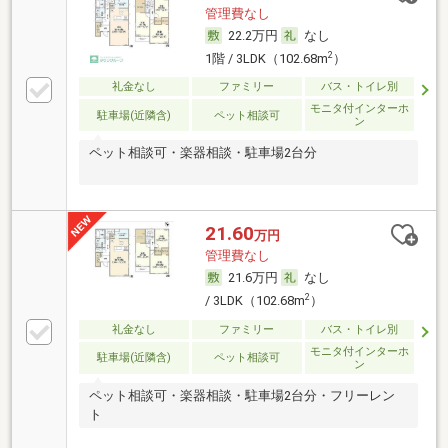
管理費なし
22.2万円
なし
2
1階 / 3LDK（102.68m
）
礼金なし
ファミリー
バス・トイレ別
モニタ付インターホ
駐車場(近隣含)
ペット相談可
ン
ペット相談可・楽器相談・駐車場2台分
21.60
万円
管理費なし
21.6万円
なし
2
/ 3LDK（102.68m
）
礼金なし
ファミリー
バス・トイレ別
モニタ付インターホ
駐車場(近隣含)
ペット相談可
ン
ペット相談可・楽器相談・駐車場2台分・フリーレン
ト