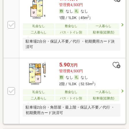
管理費4,500円
なし
なし
2
1階 / 1LDK（45m
）
礼金なし
敷金なし
一人暮らし
二人暮らし
バス・トイレ別
駐車場(近隣含)
駐車場2台分・保証人不要／代行 ・初期費用カード決
済可
5.90
万円
管理費4,500円
なし
なし
2
2階 / 1LDK（52.53m
）
礼金なし
敷金なし
一人暮らし
二人暮らし
バス・トイレ別
駐車場(近隣含)
駐車場2台分・角部屋・最上階・保証人不要／代行 ・
初期費用カード決済可