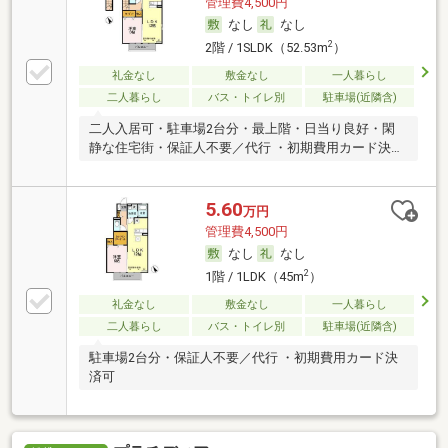
管理費4,500円
なし
なし
2
2階 / 1SLDK（52.53m
）
礼金なし
敷金なし
一人暮らし
二人暮らし
バス・トイレ別
駐車場(近隣含)
二人入居可・駐車場2台分・最上階・日当り良好・閑
静な住宅街・保証人不要／代行 ・初期費用カード決済
可
5.60
万円
管理費4,500円
なし
なし
2
1階 / 1LDK（45m
）
礼金なし
敷金なし
一人暮らし
二人暮らし
バス・トイレ別
駐車場(近隣含)
駐車場2台分・保証人不要／代行 ・初期費用カード決
済可