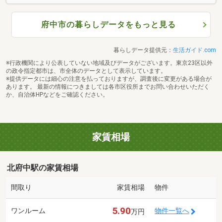
府中市の暮らしデータをもっと見る
暮らしデータ提供元：
生活ガイド.com
※行政機関により公表していない地域及びデータがございます。東京23区以外
の政令指定都市は、市全体のデータとして表示しています。
※提供データには細心の注意を払っておりますが、調査後に変更がある場合が
あります。 最新の情報につきましては各市区役所までお問い合わせいただく
か、自治体HPなどをご確認ください。
家賃相場
北府中駅の家賃相場
間取り
家賃相場
物件
5.90
ワンルーム
物件一覧へ
万円