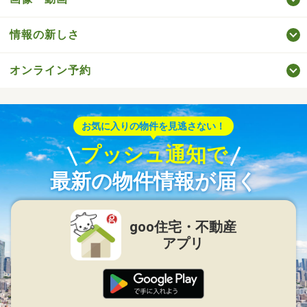
情報の新しさ
オンライン予約
お気に入りの物件を見逃さない！
プッシュ通知で
最新の物件情報が届く
goo住宅・不動産
アプリ