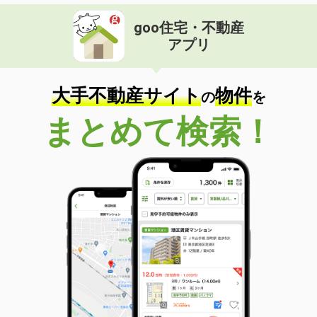
goo住宅・不動産
アプリ
大手不動産サイト
物件
の
を
まとめて検索！