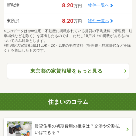
8.20
新秋津
物件一覧へ
万円
8.20
東所沢
物件一覧へ
万円
※このデータはgoo住宅・不動産に掲載されている賃貸の平均賃料（管理費・駐
車場代などを除く）を算出したものです。ただし10戸以上の掲載があるものに
ついてのみ対象とします。
※周辺駅の家賃相場は1LDK・2K・2DKの平均賃料（管理費・駐車場代などを除
く）を算出したものです。
東京都の家賃相場をもっと見る
住まいのコラム
賃貸住宅の初期費用の相場は？交渉や分割払
いはできる？