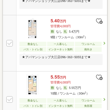
★アパマンショップ大江店096−363−5055まで★
5.40
万円
管理費4,000円
なし
5.4万円
2
9階 / ワンルーム（30m
）
敷金なし
一人暮らし
ワンルーム
バス・トイレ別
インターネット無料
南向き
★アパマンショップ大江店096−363−5055まで★
5.55
万円
管理費4,000円
なし
5.55万円
2
10階 / ワンルーム（30m
）
敷金なし
一人暮らし
ワンルーム
バス・トイレ別
インターネット無料
角部屋