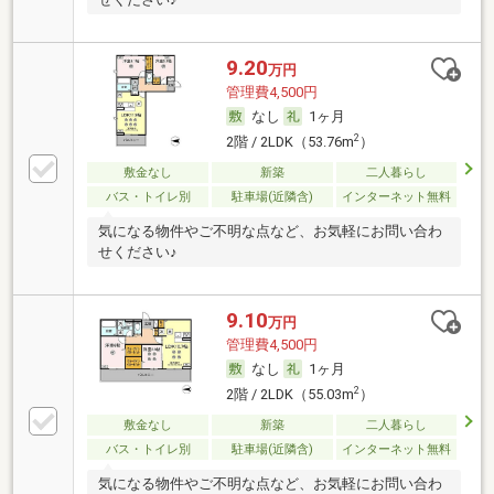
9.20
万円
管理費4,500円
なし
1ヶ月
2
2階 / 2LDK（53.76m
）
敷金なし
新築
二人暮らし
バス・トイレ別
駐車場(近隣含)
インターネット無料
気になる物件やご不明な点など、お気軽にお問い合わ
せください♪
9.10
万円
管理費4,500円
なし
1ヶ月
2
2階 / 2LDK（55.03m
）
敷金なし
新築
二人暮らし
バス・トイレ別
駐車場(近隣含)
インターネット無料
気になる物件やご不明な点など、お気軽にお問い合わ