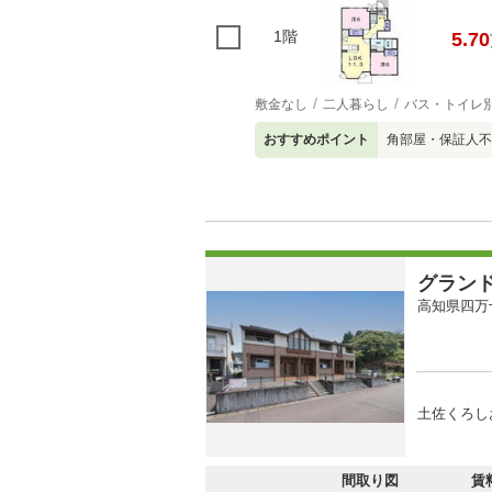
1階
5.70
敷金なし
二人暮らし
バス・トイレ
おすすめポイント
角部屋・保証人不
グラン
高知県四万
土佐くろし
間取り図
賃