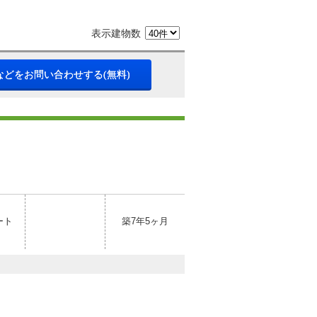
表示建物数
などをお問い合わせする(無料)
ート
築7年5ヶ月