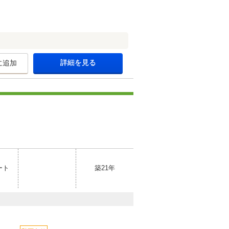
詳細を見る
に追加
ート
築21年