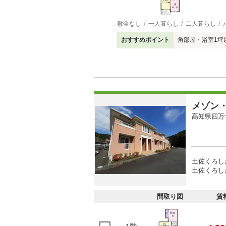
敷金なし
一人暮らし
二人暮らし
おすすめポイント
角部屋・浴室1坪
メゾン
高知県四万
土佐くろし
土佐くろし
間取り図
賃