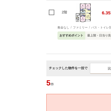
2階
6.35
敷金なし
ファミリー
バス・トイレ
おすすめポイント
最上階・日当り良
チェックした物件を一括で
5
件