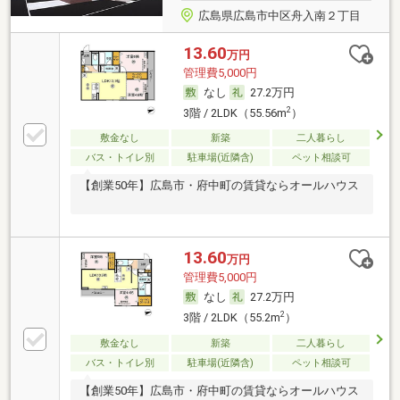
広島県広島市中区舟入南２丁目
13.60
万円
管理費5,000円
なし
27.2万円
2
3階 / 2LDK（55.56m
）
敷金なし
新築
二人暮らし
バス・トイレ別
駐車場(近隣含)
ペット相談可
【創業50年】広島市・府中町の賃貸ならオールハウス
13.60
万円
管理費5,000円
なし
27.2万円
2
3階 / 2LDK（55.2m
）
敷金なし
新築
二人暮らし
バス・トイレ別
駐車場(近隣含)
ペット相談可
【創業50年】広島市・府中町の賃貸ならオールハウス