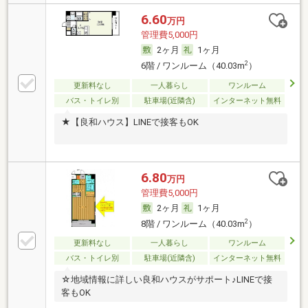
6.60
万円
管理費5,000円
2ヶ月
1ヶ月
2
6階 / ワンルーム（40.03m
）
更新料なし
一人暮らし
ワンルーム
バス・トイレ別
駐車場(近隣含)
インターネット無料
★【良和ハウス】LINEで接客もOK
6.80
万円
管理費5,000円
2ヶ月
1ヶ月
2
8階 / ワンルーム（40.03m
）
更新料なし
一人暮らし
ワンルーム
バス・トイレ別
駐車場(近隣含)
インターネット無料
☆地域情報に詳しい良和ハウスがサポート♪LINEで接
客もOK