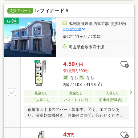
レフィナードＡ
賃貸アパート
水島臨海鉄道 西富井駅 徒歩18分
その他の交通
築22年11ヶ月 / 2階建
岡山県倉敷市四十瀬
4.50
万円
管理費2,200円
なし
なし
2
2階 / 1LDK（41.98m
）
礼金なし
敷金なし
一人暮らし
二人暮らし
バス・トイレ別
駐車場(近隣含)
倉敷市四十瀬のアパート募集中。照明、エアコンあ
り。浴室乾燥機付き、お気軽にお問い合わせくださ
い。
4
万円