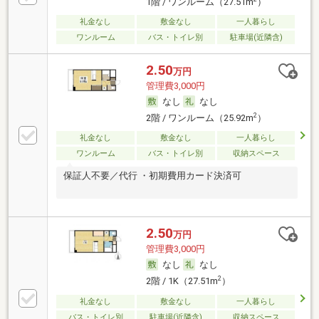
1階 / ワンルーム（27.51m
）
礼金なし
敷金なし
一人暮らし
ワンルーム
バス・トイレ別
駐車場(近隣含)
2.50
万円
管理費3,000円
なし
なし
2
2階 / ワンルーム（25.92m
）
礼金なし
敷金なし
一人暮らし
ワンルーム
バス・トイレ別
収納スペース
保証人不要／代行 ・初期費用カード決済可
2.50
万円
管理費3,000円
なし
なし
2
2階 / 1K（27.51m
）
礼金なし
敷金なし
一人暮らし
バス・トイレ別
駐車場(近隣含)
収納スペース