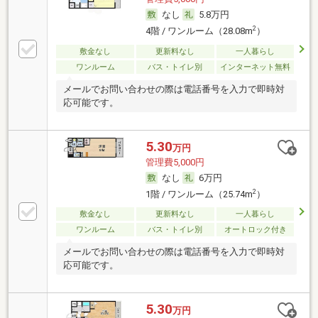
なし
5.8万円
2
4階 / ワンルーム（28.08m
）
敷金なし
更新料なし
一人暮らし
ワンルーム
バス・トイレ別
インターネット無料
メールでお問い合わせの際は電話番号を入力で即時対
応可能です。
5.30
万円
管理費5,000円
なし
6万円
2
1階 / ワンルーム（25.74m
）
敷金なし
更新料なし
一人暮らし
ワンルーム
バス・トイレ別
オートロック付き
メールでお問い合わせの際は電話番号を入力で即時対
応可能です。
5.30
万円