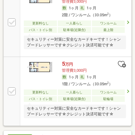
管理費3,000円
1ヶ月
1ヶ月
2
2階 / ワンルーム（33.05m
）
更新料なし
一人暮らし
ワンルーム
バス・トイレ別
駐車場(近隣含)
最上階
セキュリティー対策に安全なカードキーです！シャン
プードレッサーです☆クレジット決済可能です☆
5
万円
管理費3,000円
1ヶ月
1ヶ月
2
1階 / ワンルーム（33.05m
）
更新料なし
一人暮らし
ワンルーム
バス・トイレ別
駐車場(近隣含)
駐輪場
セキュリティー対策に安全なカードキーです！シャン
プードレッサーです☆クレジット決済可能です☆