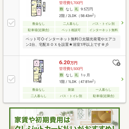
管理費5,700円
なし
9.5万円
2
2階 / 2LDK（58.43m
）
敷金なし
二人暮らし
バス・トイレ別
駐車場(近隣含)
ペット相談可
インターネット無料
ペット可◇インターネット無料◎太陽光発電やエアコ
ン2台、宅配ＢＯＸを設置★浴室1坪以上です☆彡
6.20
万円
管理費5,500円
なし
1ヶ月
2
1階 / 1LDK（47.81m
）
敷金なし
新築
一人暮らし
二人暮らし
バス・トイレ別
駐車場(近隣含)