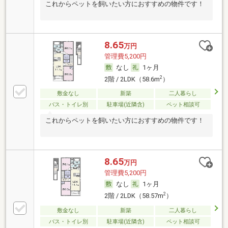
これからペットを飼いたい方におすすめの物件です！
8.65
万円
管理費5,200円
なし
1ヶ月
2
2階 / 2LDK（58.6m
）
敷金なし
新築
二人暮らし
バス・トイレ別
駐車場(近隣含)
ペット相談可
これからペットを飼いたい方におすすめの物件です！
8.65
万円
管理費5,200円
なし
1ヶ月
2
2階 / 2LDK（58.57m
）
敷金なし
新築
二人暮らし
バス・トイレ別
駐車場(近隣含)
ペット相談可