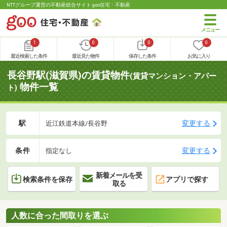
NTTグループ運営の不動産総合サイト goo住宅・不動産
1
0
0
0
最近検索した条件
最近見た物件
保存した条件
お気に入り
長谷野駅(滋賀県)の賃貸物件
(賃貸マンション・アパー
物件一覧
ト)
駅
変更する
近江鉄道本線/長谷野
条件
変更する
指定なし
新着メールを受
検索条件を保存
アプリで探す
取る
人数に合った間取りを選ぶ