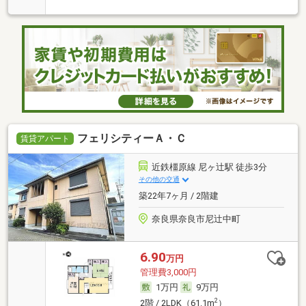
フェリシティーＡ・Ｃ
賃貸アパート
近鉄橿原線 尼ヶ辻駅 徒歩3分
その他の交通
築22年7ヶ月 / 2階建
奈良県奈良市尼辻中町
6.90
万円
管理費3,000円
1万円
9万円
2
2階 / 2LDK（61.1m
）