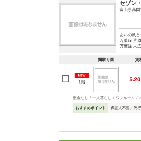
セゾン
富山県高岡
あいの風と
万葉線 片原
万葉線 末広
間取り図
賃
NEW
5.20
1階
敷金なし
一人暮らし
ワンルーム
おすすめポイント
保証人不要／代行