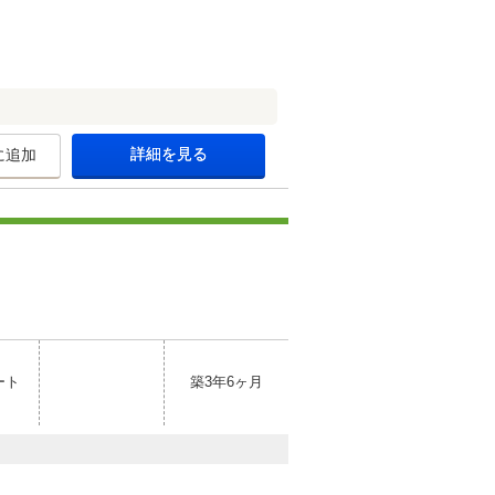
詳細を見る
に追加
ート
築3年6ヶ月