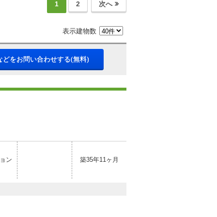
1
2
次へ
表示建物数
などをお問い合わせする(無料)
ョン
築35年11ヶ月