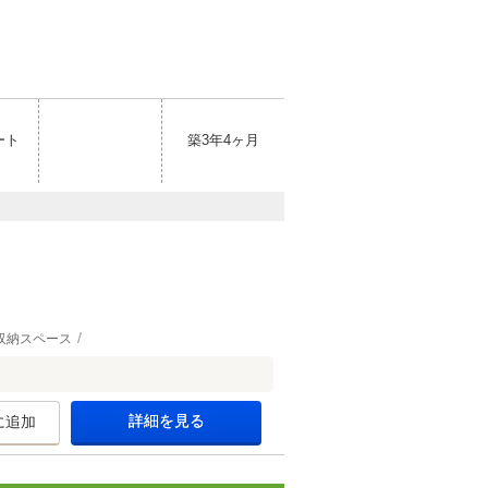
ート
築3年4ヶ月
収納スペース
詳細を見る
に追加