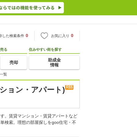
0
0
存した検索条件
お気に入り
売る
住みやすい街を探す
助成金
売却
情報
一覧
ション・アパート)
ます。賃貸マンション・賃貸アパートなど
単検索。理想の部屋探しをgoo住宅・不