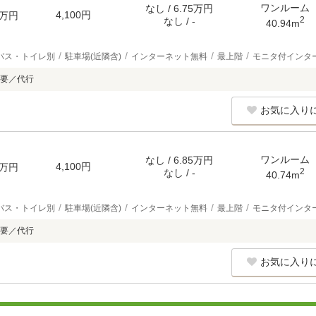
ワンルーム
なし / 6.75万円
4,100円
万円
2
なし / -
40.94m
バス・トイレ別
駐車場(近隣含)
インターネット無料
最上階
モニタ付インタ
要／代行
お気に入り
ワンルーム
なし / 6.85万円
4,100円
万円
2
なし / -
40.74m
バス・トイレ別
駐車場(近隣含)
インターネット無料
最上階
モニタ付インタ
要／代行
お気に入り