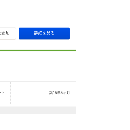
詳細を見る
に追加
ート
築15年5ヶ月