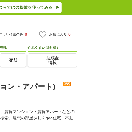
0
0
存した検索条件
お気に入り
売る
住みやすい街を探す
助成金
売却
情報
ョン・アパート)
す。賃貸マンション・賃貸アパートなどの
検索。理想の部屋探しをgoo住宅・不動