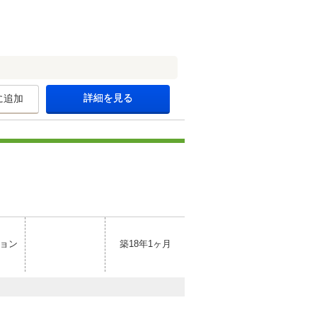
詳細を見る
に追加
ョン
築18年1ヶ月