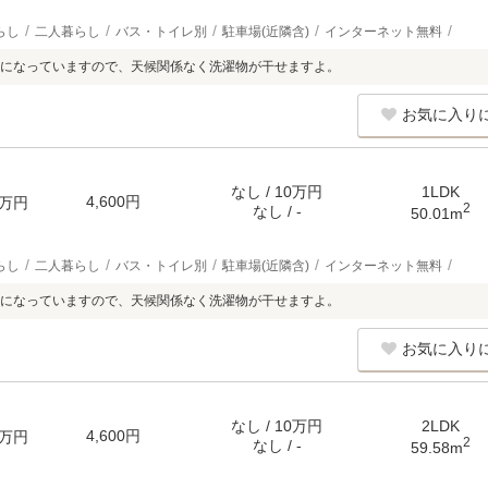
らし
二人暮らし
バス・トイレ別
駐車場(近隣含)
インターネット無料
になっていますので、天候関係なく洗濯物が干せますよ。
お気に入り
なし / 10万円
1LDK
4,600円
万円
2
なし / -
50.01m
らし
二人暮らし
バス・トイレ別
駐車場(近隣含)
インターネット無料
になっていますので、天候関係なく洗濯物が干せますよ。
お気に入り
なし / 10万円
2LDK
4,600円
万円
2
なし / -
59.58m