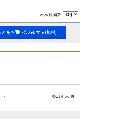
表示建物数
などをお問い合わせする(無料)
ート
築21年3ヶ月