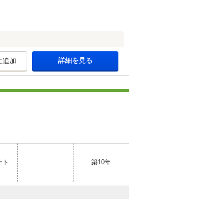
詳細を見る
に追加
ート
築10年