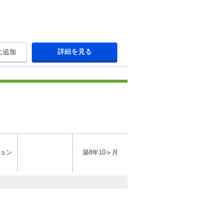
詳細を見る
に追加
ョン
築8年10ヶ月