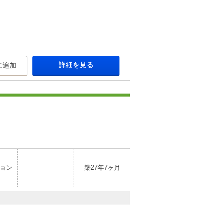
詳細を見る
に追加
ョン
築27年7ヶ月