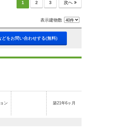
1
2
3
次へ
表示建物数
などをお問い合わせする(無料)
ョン
築21年6ヶ月