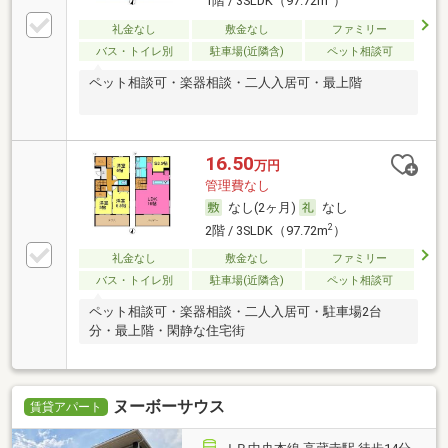
1階 / 3SLDK（97.72m
）
礼金なし
敷金なし
ファミリー
バス・トイレ別
駐車場(近隣含)
ペット相談可
ペット相談可・楽器相談・二人入居可・最上階
16.50
万円
管理費なし
なし(2ヶ月)
なし
2
2階 / 3SLDK（97.72m
）
礼金なし
敷金なし
ファミリー
バス・トイレ別
駐車場(近隣含)
ペット相談可
ペット相談可・楽器相談・二人入居可・駐車場2台
分・最上階・閑静な住宅街
ヌーボーサウス
賃貸アパート