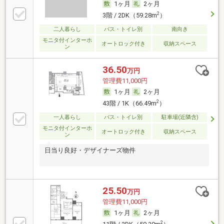
1ヶ月
2ヶ月
2
3階 / 2DK（59.28m
）
二人暮らし
バス・トイレ別
南向き
モニタ付インターホ
オートロック付き
収納スペース
ン
36.50
万円
管理費11,000円
1ヶ月
2ヶ月
2
43階 / 1K（66.49m
）
一人暮らし
バス・トイレ別
駐車場(近隣含)
モニタ付インターホ
オートロック付き
収納スペース
ン
日当り良好・デザイナーズ物件
25.50
万円
管理費11,000円
1ヶ月
2ヶ月
2