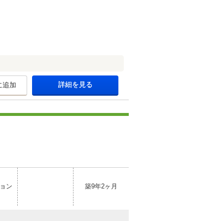
詳細を見る
に追加
ョン
築9年2ヶ月