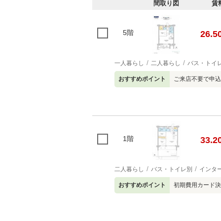
間取り図
賃
5階
26.5
一人暮らし
二人暮らし
バス・トイ
おすすめポイント
ご来店不要で申込
1階
33.2
二人暮らし
バス・トイレ別
インタ
おすすめポイント
初期費用カード決