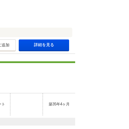
詳細を見る
に追加
ート
築35年4ヶ月