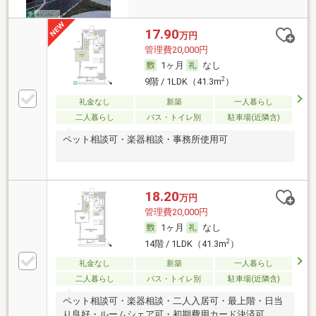
17.90
万円
管理費20,000円
1ヶ月
なし
2
9階 / 1LDK（41.3m
）
礼金なし
新築
一人暮らし
二人暮らし
バス・トイレ別
駐車場(近隣含)
ペット相談可・楽器相談・事務所使用可
18.20
万円
管理費20,000円
1ヶ月
なし
2
14階 / 1LDK（41.3m
）
礼金なし
新築
一人暮らし
二人暮らし
バス・トイレ別
駐車場(近隣含)
ペット相談可・楽器相談・二人入居可・最上階・日当
り良好・ルームシェア可・初期費用カード決済可