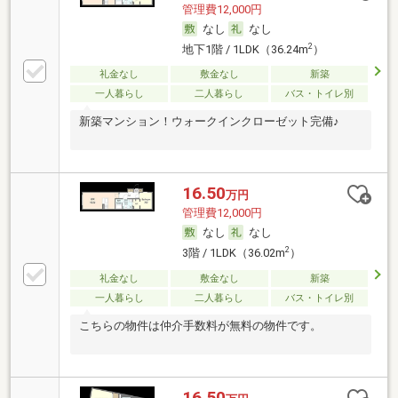
管理費12,000円
なし
なし
2
地下1階 / 1LDK（36.24m
）
礼金なし
敷金なし
新築
一人暮らし
二人暮らし
バス・トイレ別
新築マンション！ウォークインクローゼット完備♪
16.50
万円
管理費12,000円
なし
なし
2
3階 / 1LDK（36.02m
）
礼金なし
敷金なし
新築
一人暮らし
二人暮らし
バス・トイレ別
こちらの物件は仲介手数料が無料の物件です。
16.50