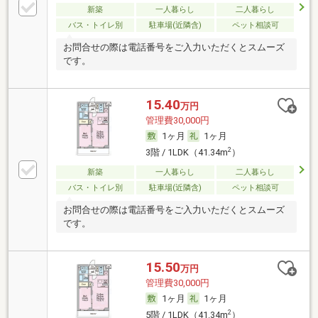
新築
一人暮らし
二人暮らし
バス・トイレ別
駐車場(近隣含)
ペット相談可
お問合せの際は電話番号をご入力いただくとスムーズ
です。
15.40
万円
管理費30,000円
1ヶ月
1ヶ月
2
3階 / 1LDK（41.34m
）
新築
一人暮らし
二人暮らし
バス・トイレ別
駐車場(近隣含)
ペット相談可
お問合せの際は電話番号をご入力いただくとスムーズ
です。
15.50
万円
管理費30,000円
1ヶ月
1ヶ月
2
5階 / 1LDK（41.34m
）