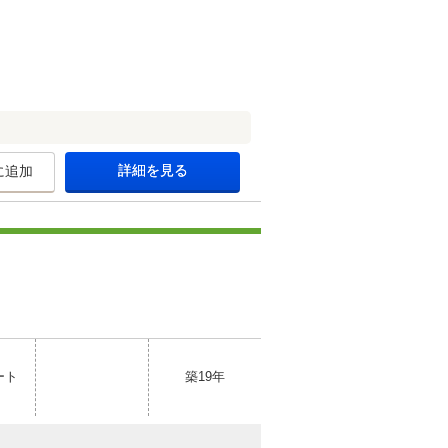
詳細を見る
に追加
ート
築19年