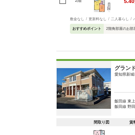
2階
5.40
敷金なし
更新料なし
二人暮らし
おすすめポイント
2階角部屋のお部
グラン
愛知県新城
飯田線 東上
飯田線 野田
間取り図
賃