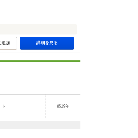
詳細を見る
に追加
ート
築19年