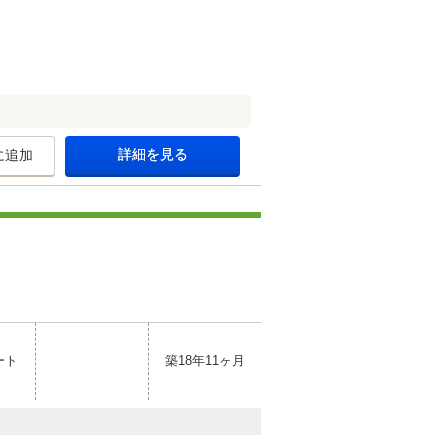
詳細を見る
に追加
ート
築18年11ヶ月