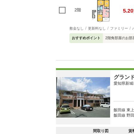
2階
5.20
敷金なし
更新料なし
ファミリー
おすすめポイント
2階角部屋のお部
グラン
愛知県新城
飯田線 東上
飯田線 野田
間取り図
賃