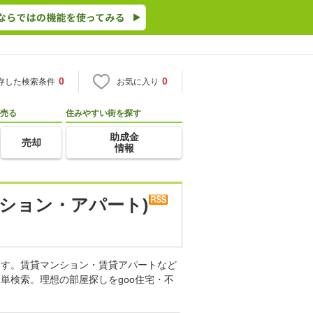
0
0
存した検索条件
お気に入り
売る
住みやすい街を探す
助成金
売却
情報
ション・アパート)
ます。賃貸マンション・賃貸アパートなど
単検索。理想の部屋探しをgoo住宅・不