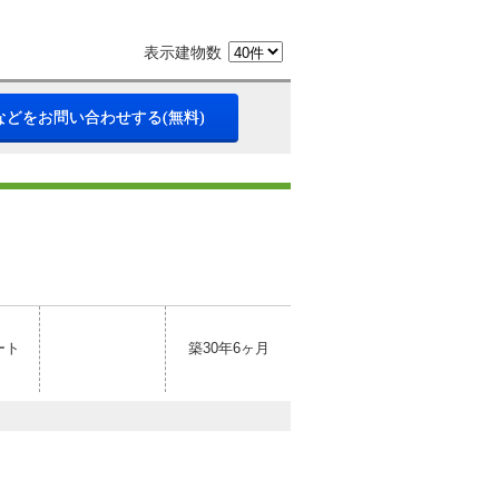
表示建物数
などをお問い合わせする(無料)
ート
築30年6ヶ月