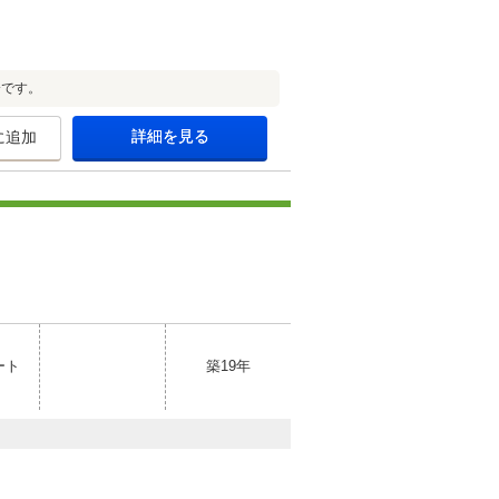
分です。
詳細を見る
に追加
ート
築19年