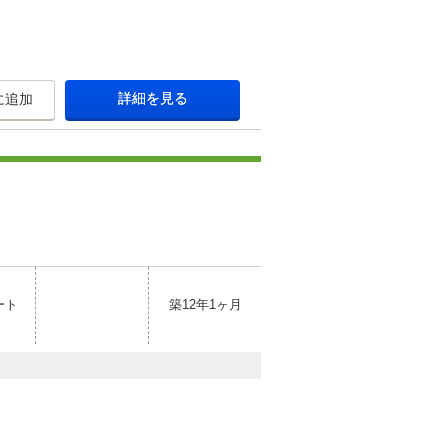
詳細を見る
に追加
ート
築12年1ヶ月