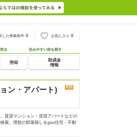
0
0
存した検索条件
お気に入り
売る
住みやすい街を探す
助成金
売却
情報
ョン・アパート)
す。賃貸マンション・賃貸アパートなどの
検索。理想の部屋探しをgoo住宅・不動