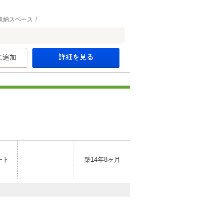
収納スペース
詳細を見る
に追加
ート
築14年8ヶ月