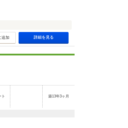
詳細を見る
に追加
ート
築13年3ヶ月