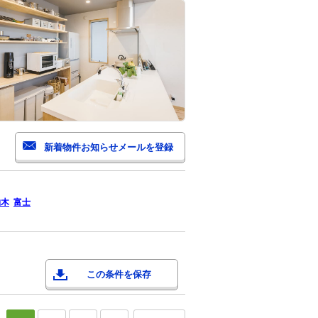
柚木
富士
この条件を保存