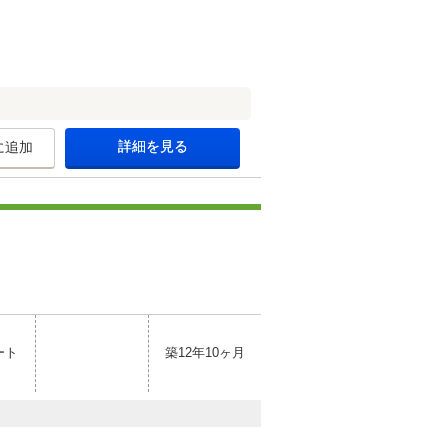
詳細を見る
に追加
ート
築12年10ヶ月