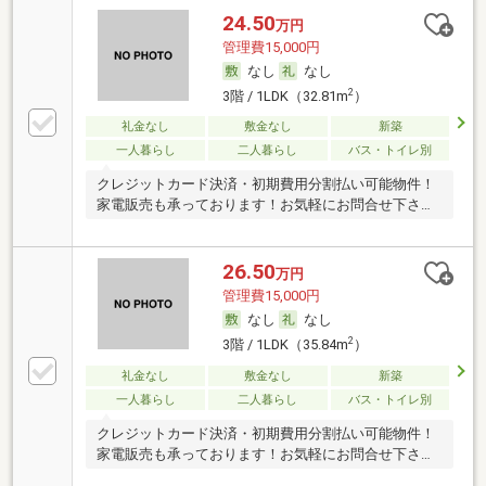
24.50
万円
管理費15,000円
なし
なし
2
3階 / 1LDK（32.81m
）
礼金なし
敷金なし
新築
一人暮らし
二人暮らし
バス・トイレ別
クレジットカード決済・初期費用分割払い可能物件！
家電販売も承っております！お気軽にお問合せ下さ
い！
26.50
万円
管理費15,000円
なし
なし
2
3階 / 1LDK（35.84m
）
礼金なし
敷金なし
新築
一人暮らし
二人暮らし
バス・トイレ別
クレジットカード決済・初期費用分割払い可能物件！
家電販売も承っております！お気軽にお問合せ下さ
い！