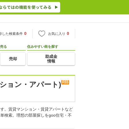
0
0
存した検索条件
お気に入り
売る
住みやすい街を探す
助成金
売却
情報
ション・アパート)
ます。賃貸マンション・賃貸アパートなど
単検索。理想の部屋探しをgoo住宅・不