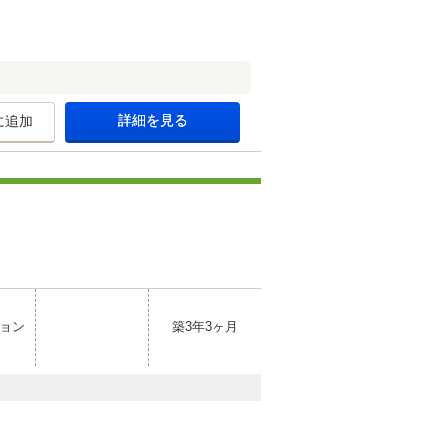
詳細を見る
に追加
ョン
築3年3ヶ月