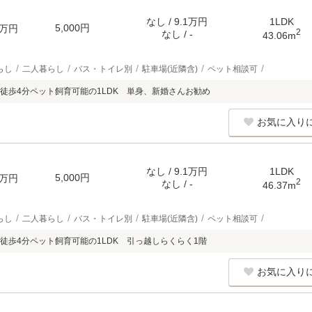
なし / 9.1万円
1LDK
5,000円
万円
2
なし / -
43.06m
らし
二人暮らし
バス・トイレ別
駐車場(近隣含)
ペット相談可
徒歩4分ペット飼育可能の1LDK 単身、新婚さんお勧め
お気に入り
なし / 9.1万円
1LDK
5,000円
万円
2
なし / -
46.37m
らし
二人暮らし
バス・トイレ別
駐車場(近隣含)
ペット相談可
徒歩4分ペット飼育可能の1LDK 引っ越しらくらく1階
お気に入り