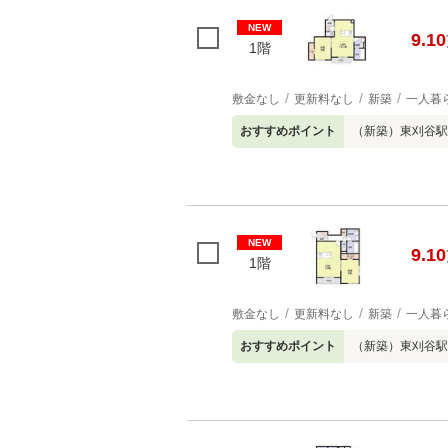
NEW
9.10
1階
敷金なし
更新料なし
新築
一人暮
おすすめポイント
（新築）東刈谷駅
NEW
9.10
1階
敷金なし
更新料なし
新築
一人暮
おすすめポイント
（新築）東刈谷駅