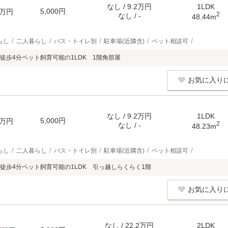
なし / 9.2万円
1LDK
5,000円
万円
2
なし / -
48.44m
らし
二人暮らし
バス・トイレ別
駐車場(近隣含)
ペット相談可
徒歩4分ペット飼育可能の1LDK 1階角部屋
お気に入り
なし / 9.2万円
1LDK
5,000円
万円
2
なし / -
48.23m
らし
二人暮らし
バス・トイレ別
駐車場(近隣含)
ペット相談可
徒歩4分ペット飼育可能の1LDK 引っ越しらくらく1階
お気に入り
なし / 22.2万円
2LDK