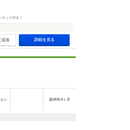
トロック付き
詳細を見る
に追加
ョン
築46年4ヶ月