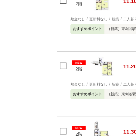
11.1
2階
敷金なし
更新料なし
新築
二人暮
おすすめポイント
（新築）東刈谷駅
NEW
11.2
2階
敷金なし
更新料なし
新築
二人暮
おすすめポイント
（新築）東刈谷駅
NEW
11.3
2階