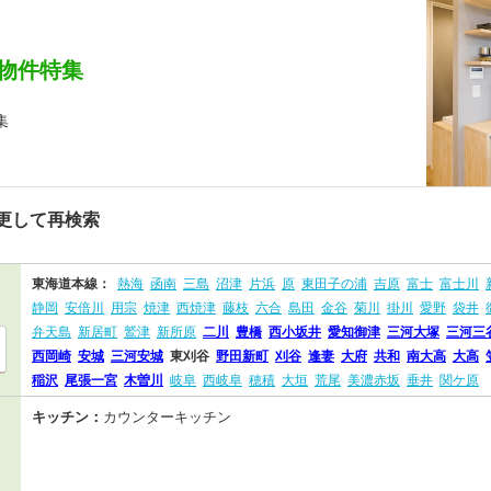
物件特集
集
更して再検索
東海道本線：
熱海
函南
三島
沼津
片浜
原
東田子の浦
吉原
富士
富士川
静岡
安倍川
用宗
焼津
西焼津
藤枝
六合
島田
金谷
菊川
掛川
愛野
袋井
弁天島
新居町
鷲津
新所原
二川
豊橋
西小坂井
愛知御津
三河大塚
三河三
西岡崎
安城
三河安城
東刈谷
野田新町
刈谷
逢妻
大府
共和
南大高
大高
稲沢
尾張一宮
木曽川
岐阜
西岐阜
穂積
大垣
荒尾
美濃赤坂
垂井
関ケ原
キッチン：
カウンターキッチン