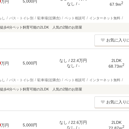
0
5,000円
万円
2
なし / -
67.9m
らし
バス・トイレ別
駐車場(近隣含)
ペット相談可
インターネット無料
徒歩4分ペット飼育可能の2LDK 人気の2階のお部屋
お気に入り
なし / 22.4万円
2LDK
0
5,000円
万円
2
なし / -
68.73m
らし
バス・トイレ別
駐車場(近隣含)
ペット相談可
インターネット無料
徒歩4分ペット飼育可能の2LDK 人気の2階のお部屋
お気に入り
なし / 22.6万円
2LDK
0
5,000円
万円
2
なし / -
72.87m