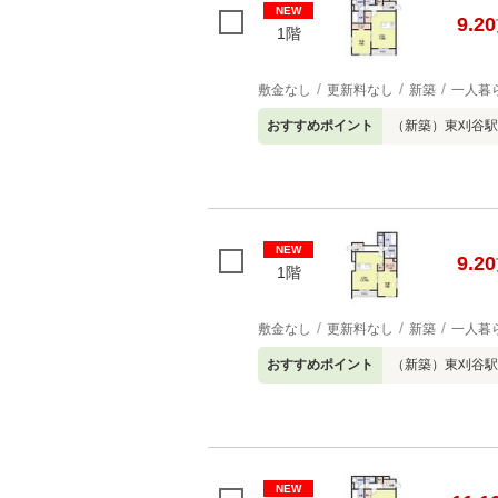
NEW
9.20
1階
敷金なし
更新料なし
新築
一人暮
おすすめポイント
（新築）東刈谷駅
NEW
9.20
1階
敷金なし
更新料なし
新築
一人暮
おすすめポイント
（新築）東刈谷駅
NEW