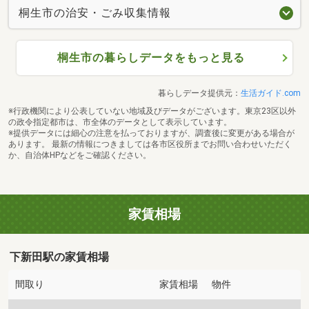
桐生市の治安・ごみ収集情報
桐生市の暮らしデータをもっと見る
暮らしデータ提供元：
生活ガイド.com
※行政機関により公表していない地域及びデータがございます。東京23区以外
の政令指定都市は、市全体のデータとして表示しています。
※提供データには細心の注意を払っておりますが、調査後に変更がある場合が
あります。 最新の情報につきましては各市区役所までお問い合わせいただく
か、自治体HPなどをご確認ください。
家賃相場
下新田駅の家賃相場
間取り
家賃相場
物件