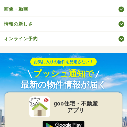
画像・動画
情報の新しさ
オンライン予約
お気に入りの物件を見逃さない！
プッシュ通知で
最新の物件情報が届く
goo住宅・不動産
アプリ