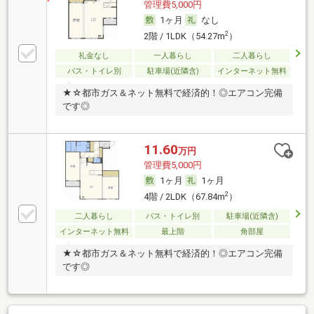
管理費5,000円
1ヶ月
なし
2
2階 / 1LDK（54.27m
）
礼金なし
一人暮らし
二人暮らし
バス・トイレ別
駐車場(近隣含)
インターネット無料
★☆都市ガス＆ネット無料で経済的！◎エアコン完備
です◎
11.60
万円
管理費5,000円
1ヶ月
1ヶ月
2
4階 / 2LDK（67.84m
）
二人暮らし
バス・トイレ別
駐車場(近隣含)
インターネット無料
最上階
角部屋
★☆都市ガス＆ネット無料で経済的！◎エアコン完備
です◎