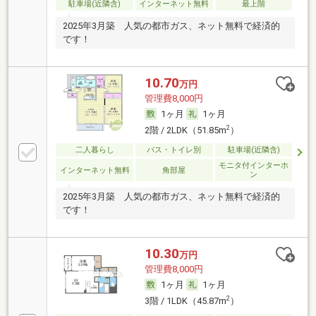
駐車場(近隣含)
インターネット無料
最上階
2025年3月築 人気の都市ガス、ネット無料で経済的
です！
10.70
万円
管理費8,000円
1ヶ月
1ヶ月
2
2階 / 2LDK（51.85m
）
二人暮らし
バス・トイレ別
駐車場(近隣含)
モニタ付インターホ
インターネット無料
角部屋
ン
2025年3月築 人気の都市ガス、ネット無料で経済的
です！
10.30
万円
管理費8,000円
1ヶ月
1ヶ月
2
3階 / 1LDK（45.87m
）