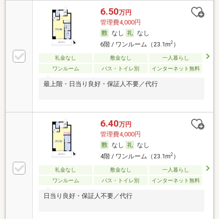
6.50
万円
管理費4,000円
なし
なし
2
6階 / ワンルーム（23.1m
）
礼金なし
敷金なし
一人暮らし
ワンルーム
バス・トイレ別
インターネット無料
最上階・日当り良好・保証人不要／代行
6.40
万円
管理費4,000円
なし
なし
2
4階 / ワンルーム（23.1m
）
礼金なし
敷金なし
一人暮らし
ワンルーム
バス・トイレ別
インターネット無料
日当り良好・保証人不要／代行