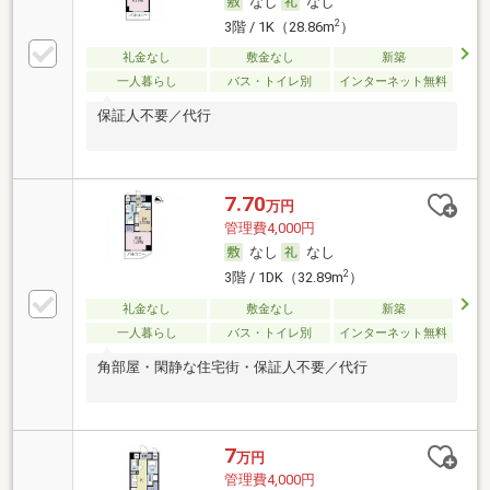
なし
なし
2
3階 / 1K（28.86m
）
礼金なし
敷金なし
新築
一人暮らし
バス・トイレ別
インターネット無料
保証人不要／代行
7.70
万円
管理費4,000円
なし
なし
2
3階 / 1DK（32.89m
）
礼金なし
敷金なし
新築
一人暮らし
バス・トイレ別
インターネット無料
角部屋・閑静な住宅街・保証人不要／代行
7
万円
管理費4,000円