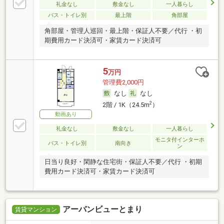
礼金なし
敷金なし
一人暮らし
バス・トイレ別
最上階
角部屋
角部屋・管理人巡回・最上階・保証人不要／代行 ・初
期費用カード決済可・家賃カード決済可
5
万円
管理費2,000円
なし
なし
2
2階 / 1K（24.5m
）
動画あり
礼金なし
敷金なし
一人暮らし
モニタ付インターホ
バス・トイレ別
南向き
ン
日当り良好・閑静な住宅街・保証人不要／代行 ・初期
費用カード決済可・家賃カード決済可
アーバンビューとまり
賃貸マンション