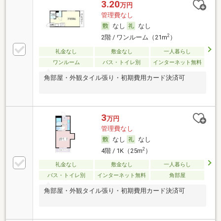
3.20
万円
管理費なし
なし
なし
2
2階 / ワンルーム（21m
）
礼金なし
敷金なし
一人暮らし
ワンルーム
バス・トイレ別
インターネット無料
角部屋・外観タイル張り・初期費用カード決済可
3
万円
管理費なし
なし
なし
2
4階 / 1K（25m
）
礼金なし
敷金なし
一人暮らし
バス・トイレ別
インターネット無料
角部屋
角部屋・外観タイル張り・初期費用カード決済可