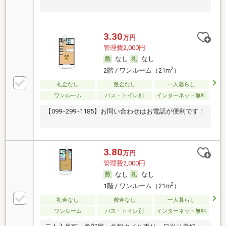
3.30
万円
管理費2,000円
なし
なし
2
2階 / ワンルーム（21m
）
礼金なし
敷金なし
一人暮らし
ワンルーム
バス・トイレ別
インターネット無料
【099−299−1185】お問い合わせはお電話が便利です！
3.80
万円
管理費2,000円
なし
なし
2
1階 / ワンルーム（21m
）
礼金なし
敷金なし
一人暮らし
ワンルーム
バス・トイレ別
インターネット無料