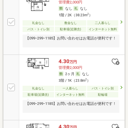
管理費2,000円
なし
なし
2
1階 / 2K（38.23m
）
礼金なし
敷金なし
二人暮らし
バス・トイレ別
駐車場(近隣含)
インターネット無料
【099−299−1185】お問い合わせはお電話が便利です！
4.30
万円
管理費2,000円
2ヶ月
なし
2
3階 / 1K（23.8m
）
礼金なし
一人暮らし
バス・トイレ別
駐車場(近隣含)
インターネット無料
駐輪場
【099−299−1185】お問い合わせはお電話が便利です！
4.30
万円