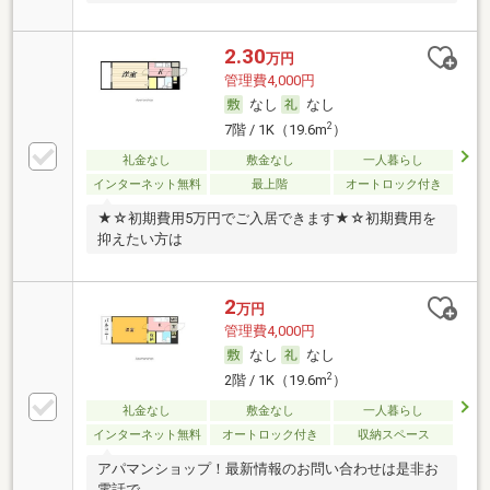
2.30
万円
管理費4,000円
なし
なし
2
7階 / 1K（19.6m
）
礼金なし
敷金なし
一人暮らし
インターネット無料
最上階
オートロック付き
★☆初期費用5万円でご入居できます★☆初期費用を
抑えたい方は
2
万円
管理費4,000円
なし
なし
2
2階 / 1K（19.6m
）
礼金なし
敷金なし
一人暮らし
インターネット無料
オートロック付き
収納スペース
アパマンショップ！最新情報のお問い合わせは是非お
電話で