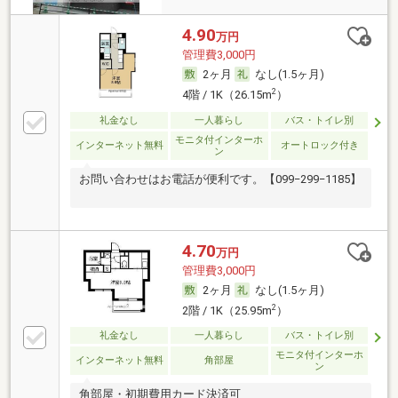
4.90
万円
管理費3,000円
2ヶ月
なし(1.5ヶ月)
2
4階 / 1K（26.15m
）
礼金なし
一人暮らし
バス・トイレ別
モニタ付インターホ
インターネット無料
オートロック付き
ン
お問い合わせはお電話が便利です。【099−299−1185】
4.70
万円
管理費3,000円
2ヶ月
なし(1.5ヶ月)
2
2階 / 1K（25.95m
）
礼金なし
一人暮らし
バス・トイレ別
モニタ付インターホ
インターネット無料
角部屋
ン
角部屋・初期費用カード決済可