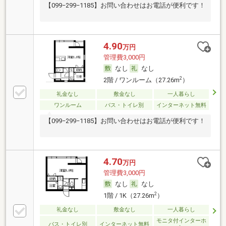
【099−299−1185】お問い合わせはお電話が便利です！
4.90
万円
管理費3,000円
なし
なし
2
2階 / ワンルーム（27.26m
）
礼金なし
敷金なし
一人暮らし
ワンルーム
バス・トイレ別
インターネット無料
【099−299−1185】お問い合わせはお電話が便利です！
4.70
万円
管理費3,000円
なし
なし
2
1階 / 1K（27.26m
）
礼金なし
敷金なし
一人暮らし
モニタ付インターホ
バス・トイレ別
インターネット無料