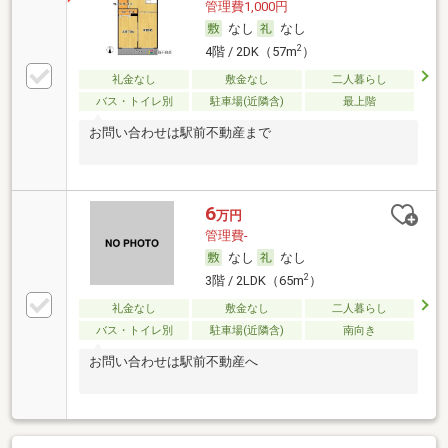
管理費1,000円
なし
なし
2
4階 / 2DK（57m
）
礼金なし
敷金なし
二人暮らし
バス・トイレ別
駐車場(近隣含)
最上階
お問い合わせは駅前不動産まで
6
万円
管理費-
なし
なし
2
3階 / 2LDK（65m
）
礼金なし
敷金なし
二人暮らし
バス・トイレ別
駐車場(近隣含)
南向き
お問い合わせは駅前不動産へ