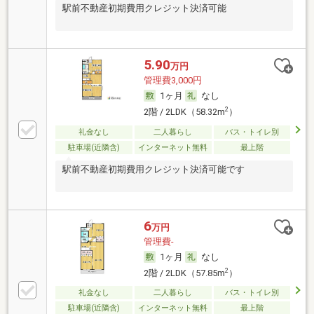
駅前不動産初期費用クレジット決済可能
5.90
万円
管理費3,000円
1ヶ月
なし
2
2階 / 2LDK（58.32m
）
礼金なし
二人暮らし
バス・トイレ別
駐車場(近隣含)
インターネット無料
最上階
駅前不動産初期費用クレジット決済可能です
6
万円
管理費-
1ヶ月
なし
2
2階 / 2LDK（57.85m
）
礼金なし
二人暮らし
バス・トイレ別
駐車場(近隣含)
インターネット無料
最上階