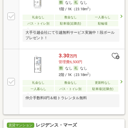
なし
なし
2
1階 / 1K（23.18m
）
礼金なし
敷金なし
一人暮らし
バス・トイレ別
駐車場(近隣含)
駐輪場
大手引越会社にて引越無料サービス実施中！段ボール
プレゼント！
3.30
万円
管理費6,500円
なし
なし
2
2階 / 1K（23.18m
）
礼金なし
敷金なし
更新料なし
一人暮らし
バス・トイレ別
駐車場(近隣含)
仲介手数料0円＆軽トラレンタル無料
レジデンス・マーズ
賃貸マンション