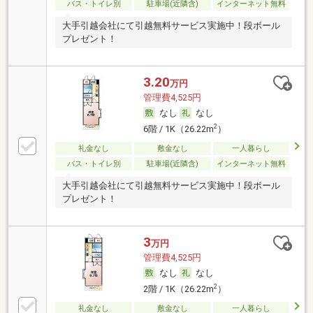
バス・トイレ別
駐車場(近隣含)
インターネット無料
大手引越会社にて引越無料サービス実施中！段ボール
プレゼント！
3.20
万円
管理費4,525円
なし
なし
2
6階 / 1K（26.22m
）
礼金なし
敷金なし
一人暮らし
バス・トイレ別
駐車場(近隣含)
インターネット無料
大手引越会社にて引越無料サービス実施中！段ボール
プレゼント！
3
万円
管理費4,525円
なし
なし
2
2階 / 1K（26.22m
）
礼金なし
敷金なし
一人暮らし