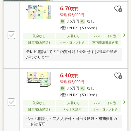
6.70
万円
管理費6,000円
3.5万円
なし
2
2階 / 2LDK（59.66m
）
礼金なし
二人暮らし
バス・トイレ別
駐車場(近隣含)
オートロック付き
室内洗濯機置き場
テレビ電話にてのご内覧可能！外出せずお部屋の詳細
がわかります
6.40
万円
管理費6,000円
3.5万円
なし
2
2階 / 2LDK（50.19m
）
礼金なし
二人暮らし
バス・トイレ別
駐車場(近隣含)
ペット相談可
オートロック付き
ペット相談可・二人入居可・日当り良好・初期費用カ
ード決済可